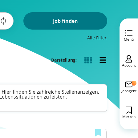
Job finden
Alle Filter
Menü
Darstellung:
Account
Jobagent
Hier finden Sie zahlreiche Stellenanzeigen,
Lebenssituationen zu leisten.
Merken