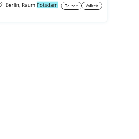
Berlin, Raum
Potsdam
Teilzeit
Vollzeit