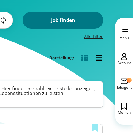
Job finden
Alle Filter
Menü
Darstellung:
Account
Jobagent
Hier finden Sie zahlreiche Stellenanzeigen,
Lebenssituationen zu leisten.
Merken