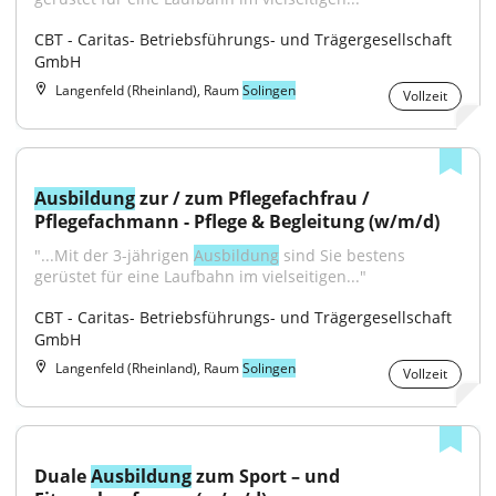
CBT - Caritas- Betriebsführungs- und Trägergesellschaft 
GmbH
Langenfeld (Rheinland), Raum
Solingen
Vollzeit
Ausbildung
 zur / zum Pflegefachfrau / 
Pflegefachmann - Pflege & Begleitung (w/m/d)
"...Mit der 3-jährigen 
Ausbildung
 sind Sie bestens 
gerüstet für eine Laufbahn im vielseitigen..."
CBT - Caritas- Betriebsführungs- und Trägergesellschaft 
GmbH
Langenfeld (Rheinland), Raum
Solingen
Vollzeit
Duale 
Ausbildung
 zum Sport – und 