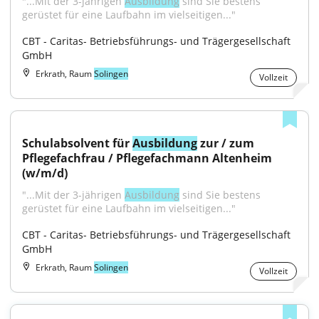
"...Mit der 3-jährigen 
Ausbildung
 sind Sie bestens 
gerüstet für eine Laufbahn im vielseitigen..."
CBT - Caritas- Betriebsführungs- und Trägergesellschaft 
GmbH
Erkrath, Raum
Solingen
Vollzeit
Schulabsolvent für 
Ausbildung
 zur / zum 
Pflegefachfrau / Pflegefachmann Altenheim 
(w/m/d)
"...Mit der 3-jährigen 
Ausbildung
 sind Sie bestens 
gerüstet für eine Laufbahn im vielseitigen..."
CBT - Caritas- Betriebsführungs- und Trägergesellschaft 
GmbH
Erkrath, Raum
Solingen
Vollzeit