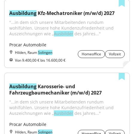
Ausbildung
 Kfz-Mechatroniker (m/w/d) 2027
"...in dem sich unsere Mitarbeitenden rundum 
wohlfühlen. Unsere hohe Kundenzufriedenheit und 
Auszeichnungen wie „
Ausbilder
 des Jahres..."
Procar Automobile
Hilden, Raum
Solingen
Homeoffice
Vollzeit
Von 9.400,00 € bis 16.600,00 €
Ausbildung
 Karosserie- und 
Fahrzeugbaumechaniker (m/w/d) 2027
"...in dem sich unsere Mitarbeitenden rundum 
wohlfühlen. Unsere hohe Kundenzufriedenheit und 
Auszeichnungen wie „
Ausbilder
 des Jahres..."
Procar Automobile
Hilden, Raum
Solingen
Homeoffice
Vollzeit