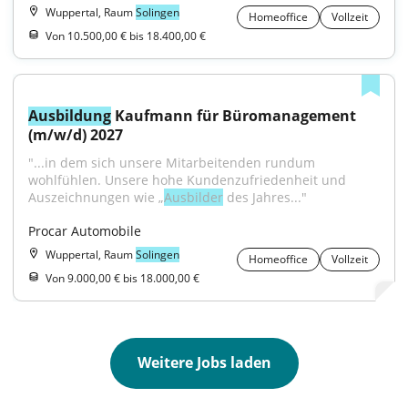
Wuppertal, Raum
Solingen
Homeoffice
Vollzeit
Von 10.500,00 € bis 18.400,00 €
Ausbildung
 Kaufmann für Büromanagement 
(m/w/d) 2027
"...in dem sich unsere Mitarbeitenden rundum 
wohlfühlen. Unsere hohe Kundenzufriedenheit und 
Auszeichnungen wie „
Ausbilder
 des Jahres..."
Procar Automobile
Wuppertal, Raum
Solingen
Homeoffice
Vollzeit
Von 9.000,00 € bis 18.000,00 €
Weitere Jobs laden