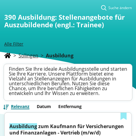
Suche ändern
390
Ausbildung: Stellenangebote für
Auszubildende (engl.: Trainee)
Alle Filter
>
Solingen
>
Ausbildung
Finden Sie Ihre ideale Ausbildungsstelle und starten
Sie Ihre Karriere. Unsere Plattform bietet eine
Vielzahl an Stellenanzeigen für Ausbildungen in
unterschiedlichen Berufen. Nutzen Sie diese
Chance, um Ihre beruflichen Fähigkeiten zu
entwickeln und Ihr Wissen zu erweitern.
Relevanz
Datum
Entfernung
Ausbildung
 zum Kaufmann für Versicherungen 
und Finanzanlagen - Vertrieb (m/w/d)