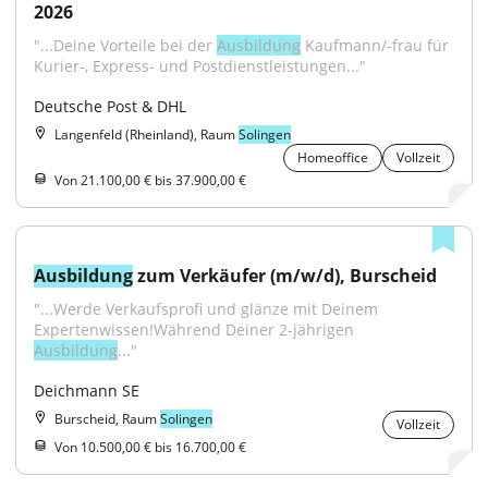
2026
"...Deine Vorteile bei der 
Ausbildung
 Kaufmann/-frau für 
Kurier-, Express- und Postdienstleistungen..."
Deutsche Post & DHL
Langenfeld (Rheinland), Raum
Solingen
Homeoffice
Vollzeit
Von 21.100,00 € bis 37.900,00 €
Ausbildung
 zum Verkäufer (m/w/d), Burscheid
"...Werde Verkaufsprofi und glänze mit Deinem 
Expertenwissen!Während Deiner 2-jährigen 
Ausbildung
..."
Deichmann SE
Burscheid, Raum
Solingen
Vollzeit
Von 10.500,00 € bis 16.700,00 €