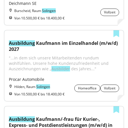
Deichmann SE
Burscheid, Raum
Solingen
Vollzeit
Von 10.500,00 € bis 18.400,00 €
Ausbildung
 Kaufmann im Einzelhandel (m/w/d) 
2027
"...in dem sich unsere Mitarbeitenden rundum 
wohlfühlen. Unsere hohe Kundenzufriedenheit und 
Auszeichnungen wie „
Ausbilder
 des Jahres..."
Procar Automobile
Hilden, Raum
Solingen
Homeoffice
Vollzeit
Von 10.500,00 € bis 18.400,00 €
Ausbildung
 Kaufmann/-frau für Kurier-, 
Express- und Postdienstleistungen (m/w/d) in 