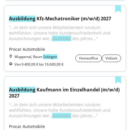
Ausbildung
 Kfz-Mechatroniker (m/w/d) 2027
"...in dem sich unsere Mitarbeitenden rundum 
wohlfühlen. Unsere hohe Kundenzufriedenheit und 
Auszeichnungen wie „
Ausbilder
 des Jahres..."
Procar Automobile
Wuppertal, Raum
Solingen
Homeoffice
Vollzeit
Von 9.400,00 € bis 16.600,00 €
Ausbildung
 Kaufmann im Einzelhandel (m/w/d) 
2027
"...in dem sich unsere Mitarbeitenden rundum 
wohlfühlen. Unsere hohe Kundenzufriedenheit und 
Auszeichnungen wie „
Ausbilder
 des Jahres..."
Procar Automobile