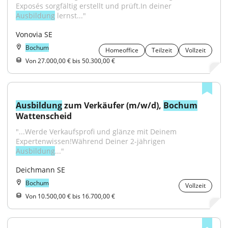
Exposés sorgfältig erstellt und prüft.In deiner 
Ausbildung
 lernst..."
Vonovia SE
Bochum
Homeoffice
Teilzeit
Vollzeit
Von 27.000,00 € bis 50.300,00 €
Ausbildung
 zum Verkäufer (m/w/d), 
Bochum
Wattenscheid
"...Werde Verkaufsprofi und glänze mit Deinem 
Expertenwissen!Während Deiner 2-jährigen 
Ausbildung
..."
Deichmann SE
Bochum
Vollzeit
Von 10.500,00 € bis 16.700,00 €