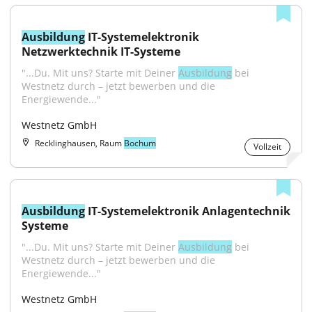
Ausbildung
 IT-Systemelektronik 
Netzwerktechnik IT-Systeme
"...Du. Mit uns? Starte mit Deiner 
Ausbildung
 bei 
Westnetz durch – jetzt bewerben und die 
Energiewende..."
Westnetz GmbH
Recklinghausen, Raum
Bochum
Vollzeit
Ausbildung
 IT-Systemelektronik Anlagentechnik 
Systeme
"...Du. Mit uns? Starte mit Deiner 
Ausbildung
 bei 
Westnetz durch – jetzt bewerben und die 
Energiewende..."
Westnetz GmbH