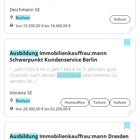
Deichmann SE
Bochum
Vollzeit
Von 10.500,00 € bis 18.400,00 €
Ausbildung
 Immobilienkauffrau:mann 
Schwerpunkt Kundenservice Berlin
"...Jahr1.555 € im 2. Jahr1.685 € im 3. JahrSehr gute 
Chancen, nach deiner 
Ausbildung
 übernommen zu 
werden.30..."
Vonovia SE
Bochum
Homeoffice
Teilzeit
Vollzeit
Von 28.300,00 € bis 62.200,00 €
Ausbildung
 Immobilienkauffrau:mann Dresden