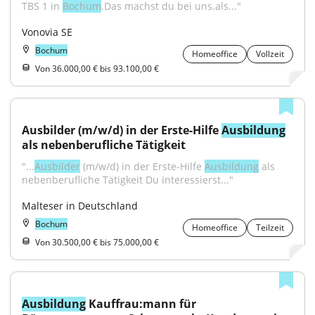
TBS 1 in 
Bochum
.Das machst du bei uns.als..."
Vonovia SE
Bochum
Homeoffice
Vollzeit
Von 36.000,00 € bis 93.100,00 €
Ausbilder (m/w/d) in der Erste-Hilfe 
Ausbildung
als nebenberufliche Tätigkeit
"...
Ausbilder
 (m/w/d) in der Erste-Hilfe 
Ausbildung
 als 
nebenberufliche Tätigkeit Du interessierst..."
Malteser in Deutschland
Bochum
Homeoffice
Teilzeit
Von 30.500,00 € bis 75.000,00 €
Ausbildung
 Kauffrau:mann für 