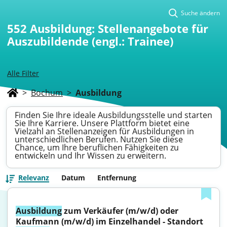
Suche ändern
552
Ausbildung: Stellenangebote für
Auszubildende (engl.: Trainee)
Alle Filter
>
Bochum
>
Ausbildung
Finden Sie Ihre ideale Ausbildungsstelle und starten
Sie Ihre Karriere. Unsere Plattform bietet eine
Vielzahl an Stellenanzeigen für Ausbildungen in
unterschiedlichen Berufen. Nutzen Sie diese
Chance, um Ihre beruflichen Fähigkeiten zu
entwickeln und Ihr Wissen zu erweitern.
Relevanz
Datum
Entfernung
Ausbildung
 zum Verkäufer (m/w/d) oder 
Kaufmann (m/w/d) im Einzelhandel - Standort 