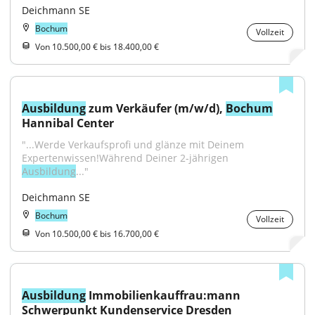
Deichmann SE
Bochum
Vollzeit
Von 10.500,00 € bis 18.400,00 €
Ausbildung
 zum Verkäufer (m/w/d), 
Bochum
Hannibal Center
"...Werde Verkaufsprofi und glänze mit Deinem 
Expertenwissen!Während Deiner 2-jährigen 
Ausbildung
..."
Deichmann SE
Bochum
Vollzeit
Von 10.500,00 € bis 16.700,00 €
Ausbildung
 Immobilienkauffrau:mann 
Schwerpunkt Kundenservice Dresden