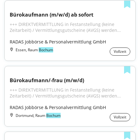
Bürokaufmann (m/w/d) ab sofort
+++ DIREKTVERMITTLUNG in Festanstellung (keine 
Zeitarbeit) / Vermittlungsgutscheine (AVGS) werden...
RADAS Jobbörse & Personalvermittlung GmbH
Essen, Raum
Bochum
Vollzeit
Bürokaufmann/-frau (m/w/d)
+++ DIREKTVERMITTLUNG in Festanstellung (keine 
Zeitarbeit) / Vermittlungsgutscheine (AVGS) werden...
RADAS Jobbörse & Personalvermittlung GmbH
Dortmund, Raum
Bochum
Vollzeit