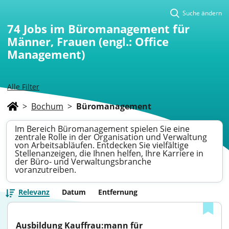
Suche ändern
74
Jobs im Büromanagement für
Männer, Frauen (engl.: Office
Management)
Alle Filter
>
Bochum
>
Büromanagement
Im Bereich Büromanagement spielen Sie eine
zentrale Rolle in der Organisation und Verwaltung
von Arbeitsabläufen. Entdecken Sie vielfältige
Stellenanzeigen, die Ihnen helfen, Ihre Karriere in
der Büro- und Verwaltungsbranche
voranzutreiben.
Relevanz
Datum
Entfernung
Ausbildung Kauffrau:mann für 