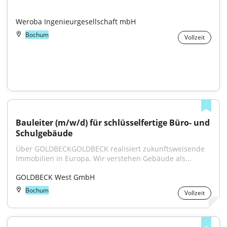
Weroba Ingenieurgesellschaft mbH
Bochum
Vollzeit
Bauleiter (m/w/d) für schlüsselfertige Büro- und 
Schulgebäude
Über GOLDBECKGOLDBECK realisiert zukunftsweisende 
Immobilien in Europa. Wir verstehen Gebäude als...
GOLDBECK West GmbH
Bochum
Vollzeit