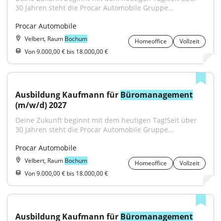
30 Jahren steht die Procar Automobile Gruppe...
Procar Automobile
Velbert, Raum
Bochum
Homeoffice
Vollzeit
Von 9.000,00 € bis 18.000,00 €
Ausbildung Kaufmann für 
Büromanagement
(m/w/d) 2027
Deine Zukunft beginnt mit dem heutigen Tag!Seit über 
30 Jahren steht die Procar Automobile Gruppe...
Procar Automobile
Velbert, Raum
Bochum
Homeoffice
Vollzeit
Von 9.000,00 € bis 18.000,00 €
Ausbildung Kaufmann für 
Büromanagement