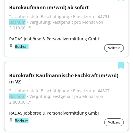
Bürokaufmann (m/w/d) ab sofort
"...Unbefristete Beschäftigung • Einsatzorte: 44791 
Bochum
 • Vergütung: Festgehalt pro Monat von 
3.010,00..."
RADAS Jobbörse & Personalvermittlung GmbH
Bochum
Vollzeit
Bürokraft/ Kaufmännische Fachkraft (m/w/d) 
in VZ
"...Unbefristete Beschäftigung • Einsatzorte: 44807 
Bochum
 • Vergütung: Festgehalt pro Monat von 
2.800,00..."
RADAS Jobbörse & Personalvermittlung GmbH
Bochum
Vollzeit