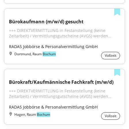
Bürokaufmann (m/w/d) gesucht
+++ DIREKTVERMITTLUNG in Festanstellung (keine 
Zeitarbeit) / Vermittlungsgutscheine (AVGS) werden...
RADAS Jobbörse & Personalvermittlung GmbH
Dortmund, Raum
Bochum
Vollzeit
Bürokraft/Kaufmännische Fachkraft (m/w/d)
+++ DIREKTVERMITTLUNG in Festanstellung (keine 
Zeitarbeit) / Vermittlungsgutscheine (AVGS) werden...
RADAS Jobbörse & Personalvermittlung GmbH
Hagen, Raum
Bochum
Vollzeit