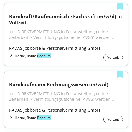
Bürokraft/Kaufmännische Fachkraft (m/w/d) in 
Vollzeit
+++ DIREKTVERMITTLUNG in Festanstellung (keine 
Zeitarbeit) / Vermittlungsgutscheine (AVGS) werden...
RADAS Jobbörse & Personalvermittlung GmbH
Herne, Raum
Bochum
Vollzeit
Bürokaufmann Rechnungswesen (m/w/d)
+++ DIREKTVERMITTLUNG in Festanstellung (keine 
Zeitarbeit) / Vermittlungsgutscheine (AVGS) werden...
RADAS Jobbörse & Personalvermittlung GmbH
Herne, Raum
Bochum
Vollzeit