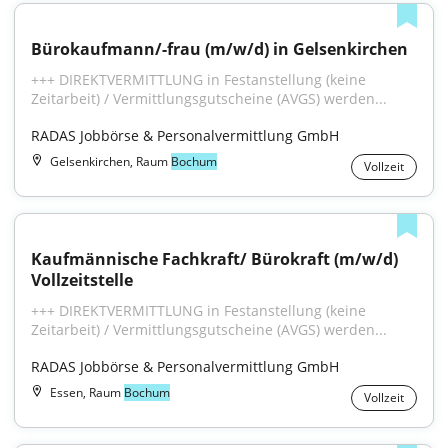
Bürokaufmann/-frau (m/w/d) in Gelsenkirchen
+++ DIREKTVERMITTLUNG in Festanstellung (keine 
Zeitarbeit) / Vermittlungsgutscheine (AVGS) werden...
RADAS Jobbörse & Personalvermittlung GmbH
Gelsenkirchen, Raum
Bochum
Vollzeit
Kaufmännische Fachkraft/ Bürokraft (m/w/d) 
Vollzeitstelle
+++ DIREKTVERMITTLUNG in Festanstellung (keine 
Zeitarbeit) / Vermittlungsgutscheine (AVGS) werden...
RADAS Jobbörse & Personalvermittlung GmbH
Essen, Raum
Bochum
Vollzeit