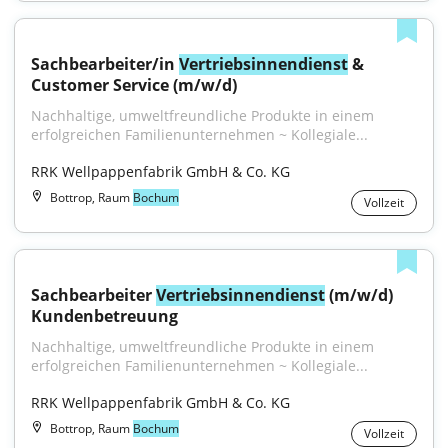
Sachbearbeiter/in 
Vertriebsinnendienst
 & 
Customer Service (m/w/d)
Nachhaltige, umweltfreundliche Produkte in einem 
erfolgreichen Familienunternehmen ~ Kollegiale...
RRK Wellpappenfabrik GmbH & Co. KG
Bottrop, Raum
Bochum
Vollzeit
Sachbearbeiter 
Vertriebsinnendienst
 (m/w/d) 
Kundenbetreuung
Nachhaltige, umweltfreundliche Produkte in einem 
erfolgreichen Familienunternehmen ~ Kollegiale...
RRK Wellpappenfabrik GmbH & Co. KG
Bottrop, Raum
Bochum
Vollzeit