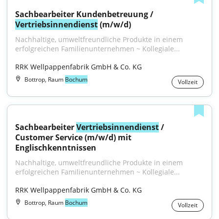
Sachbearbeiter Kundenbetreuung / 
Vertriebsinnendienst
 (m/w/d)
Nachhaltige, umweltfreundliche Produkte in einem 
erfolgreichen Familienunternehmen ~ Kollegiale...
RRK Wellpappenfabrik GmbH & Co. KG
Bottrop, Raum
Bochum
Vollzeit
Sachbearbeiter 
Vertriebsinnendienst
 / 
Customer Service (m/w/d) mit 
Englischkenntnissen
Nachhaltige, umweltfreundliche Produkte in einem 
erfolgreichen Familienunternehmen ~ Kollegiale...
RRK Wellpappenfabrik GmbH & Co. KG
Bottrop, Raum
Bochum
Vollzeit