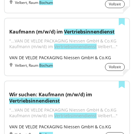
Velbert, Raum
Bochum
Vollzeit
Kaufmann (m/w/d) im 
Vertriebsinnendienst
"...VAN DE VELDE PACKAGING Niessen GmbH & Co.KG 
Kaufmann (m/w/d) im 
Vertriebsinnendienst
 Velbert..."
VAN DE VELDE PACKAGING Niessen GmbH & Co.KG
Velbert, Raum
Bochum
Vollzeit
Wir suchen: Kaufmann (m/w/d) im 
Vertriebsinnendienst
"...VAN DE VELDE PACKAGING Niessen GmbH & Co.KG 
Kaufmann (m/w/d) im 
Vertriebsinnendienst
 Velbert..."
VAN DE VELDE PACKAGING Niessen GmbH & Co.KG