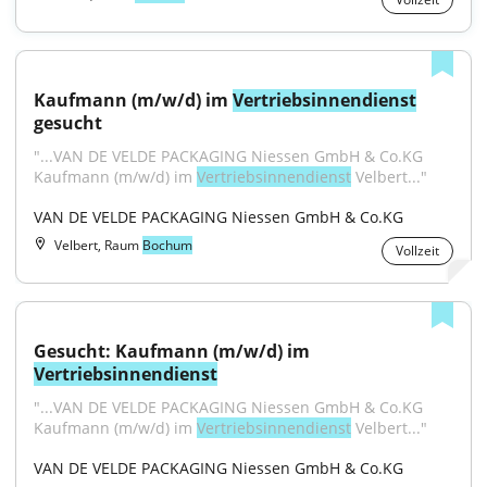
Kaufmann (m/w/d) im 
Vertriebsinnendienst
gesucht
"...VAN DE VELDE PACKAGING Niessen GmbH & Co.KG 
Kaufmann (m/w/d) im 
Vertriebsinnendienst
 Velbert..."
VAN DE VELDE PACKAGING Niessen GmbH & Co.KG
Velbert, Raum
Bochum
Vollzeit
Gesucht: Kaufmann (m/w/d) im 
Vertriebsinnendienst
"...VAN DE VELDE PACKAGING Niessen GmbH & Co.KG 
Kaufmann (m/w/d) im 
Vertriebsinnendienst
 Velbert..."
VAN DE VELDE PACKAGING Niessen GmbH & Co.KG