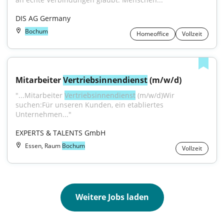
DIS AG Germany
Bochum
Homeoffice
Vollzeit
Mitarbeiter 
Vertriebsinnendienst
 (m/w/d)
"...Mitarbeiter 
Vertriebsinnendienst
 (m/w/d)Wir 
suchen:Für unseren Kunden, ein etabliertes 
Unternehmen..."
EXPERTS & TALENTS GmbH
Essen, Raum
Bochum
Vollzeit
Weitere Jobs laden