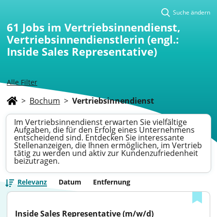
Suche ändern
61
Jobs im Vertriebsinnendienst,
Vertriebsinnendienstlerin (engl.:
Inside Sales Representative)
Alle Filter
>
Bochum
>
Vertriebsinnendienst
Im Vertriebsinnendienst erwarten Sie vielfältige
Aufgaben, die für den Erfolg eines Unternehmens
entscheidend sind. Entdecken Sie interessante
Stellenanzeigen, die Ihnen ermöglichen, im Vertrieb
tätig zu werden und aktiv zur Kundenzufriedenheit
beizutragen.
Relevanz
Datum
Entfernung
Inside Sales Representative (m/w/d) 