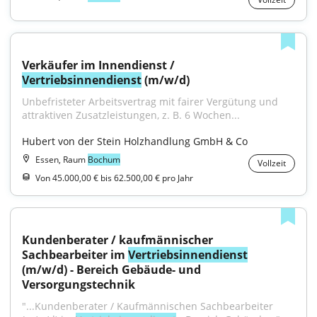
Verkäufer im Innendienst / 
Vertriebsinnendienst
 (m/w/d)
Unbefristeter Arbeitsvertrag mit fairer Vergütung und 
attraktiven Zusatzleistungen, z. B. 6 Wochen...
Hubert von der Stein Holzhandlung GmbH & Co
Essen, Raum
Bochum
Vollzeit
Von 45.000,00 € bis 62.500,00 € pro Jahr
Kundenberater / kaufmännischer 
Sachbearbeiter im 
Vertriebsinnendienst
(m/w/d) - Bereich Gebäude- und 
Versorgungstechnik
"...Kundenberater / Kaufmännischen Sachbearbeiter 