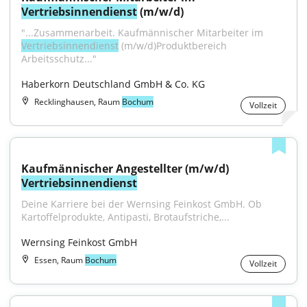
Vertriebsinnendienst
 (m/w/d)
"...Zusammenarbeit. Kaufmännischer Mitarbeiter im 
Vertriebsinnendienst
 (m/w/d)Produktbereich 
Arbeitsschutz..."
Haberkorn Deutschland GmbH & Co. KG
Recklinghausen, Raum
Bochum
Vollzeit
Kaufmännischer Angestellter (m/w/d) 
Vertriebsinnendienst
Deine Karriere bei der Wernsing Feinkost GmbH. Ob 
Kartoffelprodukte, Antipasti, Brotaufstriche,...
Wernsing Feinkost GmbH
Essen, Raum
Bochum
Vollzeit