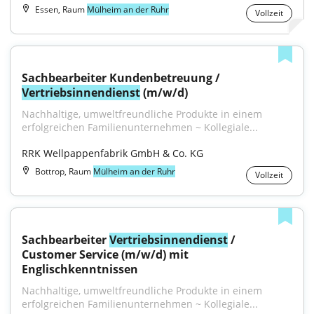
Essen, Raum
Mülheim an der Ruhr
Vollzeit
Sachbearbeiter Kundenbetreuung / 
Vertriebsinnendienst
 (m/w/d)
Nachhaltige, umweltfreundliche Produkte in einem 
erfolgreichen Familienunternehmen ~ Kollegiale...
RRK Wellpappenfabrik GmbH & Co. KG
Bottrop, Raum
Mülheim an der Ruhr
Vollzeit
Sachbearbeiter 
Vertriebsinnendienst
 / 
Customer Service (m/w/d) mit 
Englischkenntnissen
Nachhaltige, umweltfreundliche Produkte in einem 
erfolgreichen Familienunternehmen ~ Kollegiale...