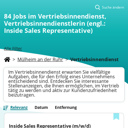
Suche ändern
84
Jobs im Vertriebsinnendienst,
Vertriebsinnendienstlerin (engl.:
Inside Sales Representative)
Alle Filter
>
Mülheim an der Ruhr
>
Vertriebsinnendienst
Im Vertriebsinnendienst erwarten Sie vielfältige
Aufgaben, die für den Erfolg eines Unternehmens
entscheidend sind. Entdecken Sie interessante
Stellenanzeigen, die Ihnen ermöglichen, im Vertrieb
tätig zu werden und aktiv zur Kundenzufriedenheit
beizutragen.
Relevanz
Datum
Entfernung
Inside Sales Representative (m/w/d) 