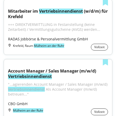
Mitarbeiter im 
Vertriebsinnendienst
 (w/d/m) für 
Krefeld
+++ DIREKTVERMITTLUNG in Festanstellung (keine 
Zeitarbeit) / Vermittlungsgutscheine (AVGS) werden...
RADAS Jobbörse & Personalvermittlung GmbH
Krefeld, Raum
Mülheim an der Ruhr
Vollzeit
Account Manager / Sales Manager (m/w/d) 
Vertriebsinnendienst
"...agierenden Account Manager / Sales Manager (m/w/d) 
Vertriebsinnendienst
 Als Account Manager (m/w/d) 
betreuen..."
CBO GmbH
Mülheim an der Ruhr
Vollzeit