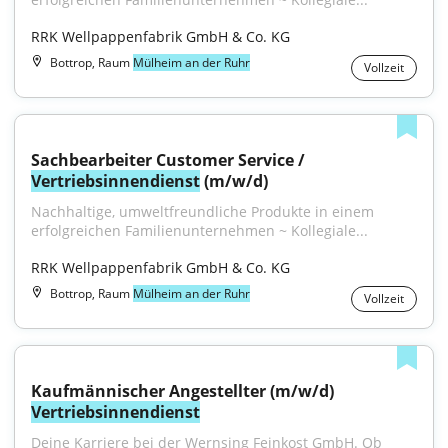
RRK Wellpappenfabrik GmbH & Co. KG
Bottrop, Raum
Mülheim an der Ruhr
Vollzeit
Sachbearbeiter Customer Service / 
Vertriebsinnendienst
 (m/w/d)
Nachhaltige, umweltfreundliche Produkte in einem 
erfolgreichen Familienunternehmen ~ Kollegiale...
RRK Wellpappenfabrik GmbH & Co. KG
Bottrop, Raum
Mülheim an der Ruhr
Vollzeit
Kaufmännischer Angestellter (m/w/d) 
Vertriebsinnendienst
Deine Karriere bei der Wernsing Feinkost GmbH. Ob 