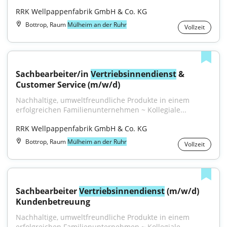
RRK Wellpappenfabrik GmbH & Co. KG
Bottrop, Raum
Mülheim an der Ruhr
Vollzeit
Sachbearbeiter/in 
Vertriebsinnendienst
 & 
Customer Service (m/w/d)
Nachhaltige, umweltfreundliche Produkte in einem 
erfolgreichen Familienunternehmen ~ Kollegiale...
RRK Wellpappenfabrik GmbH & Co. KG
Bottrop, Raum
Mülheim an der Ruhr
Vollzeit
Sachbearbeiter 
Vertriebsinnendienst
 (m/w/d) 
Kundenbetreuung
Nachhaltige, umweltfreundliche Produkte in einem 
erfolgreichen Familienunternehmen ~ Kollegiale...