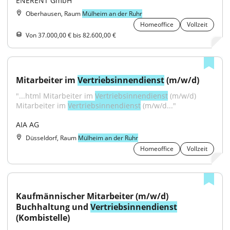
ENERENT GmbH
Oberhausen, Raum
Mülheim an der Ruhr
Homeoffice
Vollzeit
Von 37.000,00 € bis 82.600,00 €
Mitarbeiter im 
Vertriebsinnendienst
 (m/w/d)
"...html Mitarbeiter im 
Vertriebsinnendienst
 (m/w/d) 
Mitarbeiter im 
Vertriebsinnendienst
 (m/w/d..."
AIA AG
Düsseldorf, Raum
Mülheim an der Ruhr
Homeoffice
Vollzeit
Kaufmännischer Mitarbeiter (m/w/d) 
Buchhaltung und 
Vertriebsinnendienst
(Kombistelle)