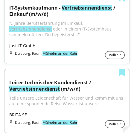
IT-Systemkaufmann - 
Vertriebsinnendienst
 / 
Einkauf (m/w/d)
"...Jahre Berufserfahrung im Einkauf, 
Vertriebsinnendienst
 oder in einem IT-Systemhaus 
sammeln dürfen. Du begeisterst..."
just-IT GmbH
Duisburg, Raum
Mülheim an der Ruhr
Vollzeit
Leiter Technischer Kundendienst / 
Vertriebsinnendienst
 (m/w/d)
Teile unsere Leidenschaft für Wasser und komm mit uns 
auf eine spannende Reise Wasser ist unsere...
BRITA SE
Duisburg, Raum
Mülheim an der Ruhr
Vollzeit