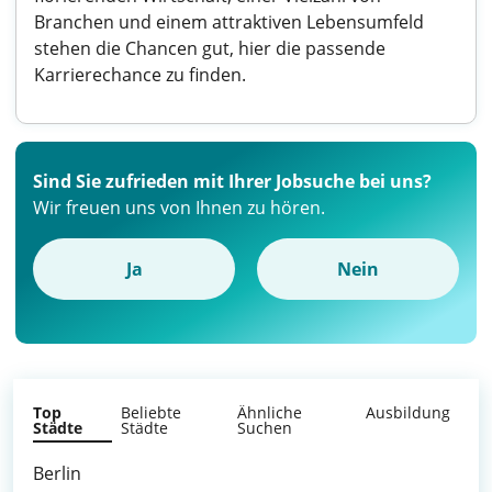
Branchen und einem attraktiven Lebensumfeld
stehen die Chancen gut, hier die passende
Karrierechance zu finden.
Sind Sie zufrieden mit Ihrer Jobsuche bei uns?
Wir freuen uns von Ihnen zu hören.
Ja
Nein
Top
Beliebte
Ähnliche
Ausbildung
Städte
Städte
Suchen
Berlin