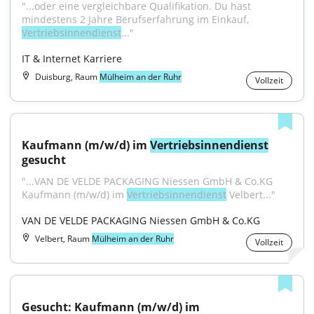
"...oder eine vergleichbare Qualifikation. Du hast 
mindestens 2 Jahre Berufserfahrung im Einkauf, 
Vertriebsinnendienst
..."
IT & Internet Karriere
Duisburg, Raum
Mülheim an der Ruhr
Vollzeit
Kaufmann (m/w/d) im 
Vertriebsinnendienst
gesucht
"...VAN DE VELDE PACKAGING Niessen GmbH & Co.KG 
Kaufmann (m/w/d) im 
Vertriebsinnendienst
 Velbert..."
VAN DE VELDE PACKAGING Niessen GmbH & Co.KG
Velbert, Raum
Mülheim an der Ruhr
Vollzeit
Gesucht: Kaufmann (m/w/d) im 