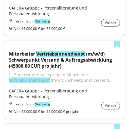
CAPERA Gruppe - Personalberatung und 
Personalentwicklung
Fürth, Raum
Nürnberg
Vollzeit
Von 45.000,00 € bis 55.000,00 €
Mitarbeiter 
Vertriebsinnendienst
 (m/w/d) 
Schwerpunkt Versand & Auftragsabwicklung 
(45000.00 EUR pro Jahr)
"...Zum Hauptinhalt springen Mitarbeiter 
Vertriebsinnendienst
 (m/w/d) Schwerpunkt Versand..."
CAPERA Gruppe - Personalberatung und 
Personalentwicklung
Fürth, Raum
Nürnberg
Vollzeit
Von 45.000,00 € bis 55.000,00 € pro Jahr