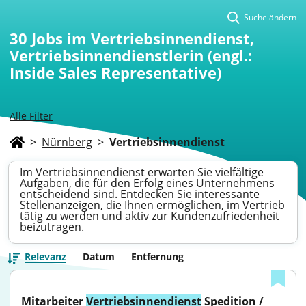
Suche ändern
30
Jobs im Vertriebsinnendienst,
Vertriebsinnendienstlerin (engl.:
Inside Sales Representative)
Alle Filter
>
Nürnberg
>
Vertriebsinnendienst
Im Vertriebsinnendienst erwarten Sie vielfältige
Aufgaben, die für den Erfolg eines Unternehmens
entscheidend sind. Entdecken Sie interessante
Stellenanzeigen, die Ihnen ermöglichen, im Vertrieb
tätig zu werden und aktiv zur Kundenzufriedenheit
beizutragen.
Relevanz
Datum
Entfernung
Mitarbeiter 
Vertriebsinnendienst
 Spedition / 