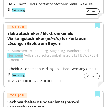
H-O-T Härte- und Oberflächentechnik GmbH & Co. KG
Nürnberg
Vollzeit
TOP-JOB
Elektrotechniker / Elektroniker als 
Wartungstechniker (m/w/d) für Parkraum-
Lösungen Großraum Bayern
"...München, Regensburg, Augsburg, Bamberg und 
Nürnberg
 Vollzeit ab sofort unbefristet JETZT BEWERBEN 
Scheidt..."
Scheidt & Bachmann Parking Solutions Germany GmbH
Nürnberg
Vollzeit
Von 42.000,00 € bis 52.000,00 € pro Jahr
TOP-JOB
Sachbearbeiter Kundendienst (m/w/d) 