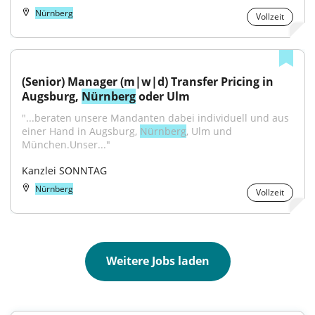
Nürnberg
Vollzeit
(Senior) Manager (m|w|d) Transfer Pricing in 
Augsburg, 
Nürnberg
 oder Ulm
"...beraten unsere Mandanten dabei individuell und aus 
einer Hand in Augsburg, 
Nürnberg
, Ulm und 
München.Unser..."
Kanzlei SONNTAG
Nürnberg
Vollzeit
Weitere Jobs laden