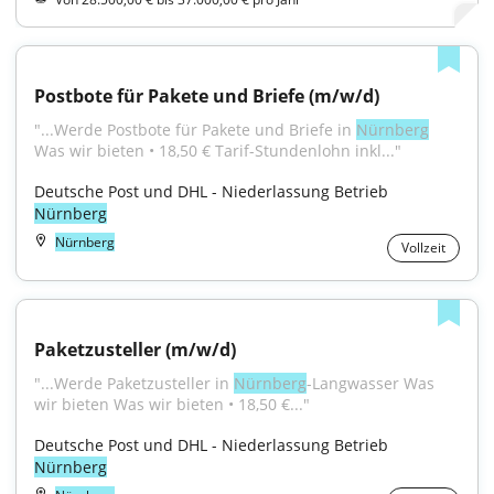
Postbote für Pakete und Briefe (m/w/d)
"...Werde Postbote für Pakete und Briefe in 
Nürnberg
Was wir bieten • 18,50 € Tarif-Stundenlohn inkl..."
Deutsche Post und DHL - Niederlassung Betrieb 
Nürnberg
Nürnberg
Vollzeit
Paketzusteller (m/w/d)
"...Werde Paketzusteller in 
Nürnberg
-Langwasser Was 
wir bieten Was wir bieten • 18,50 €..."
Deutsche Post und DHL - Niederlassung Betrieb 
Nürnberg