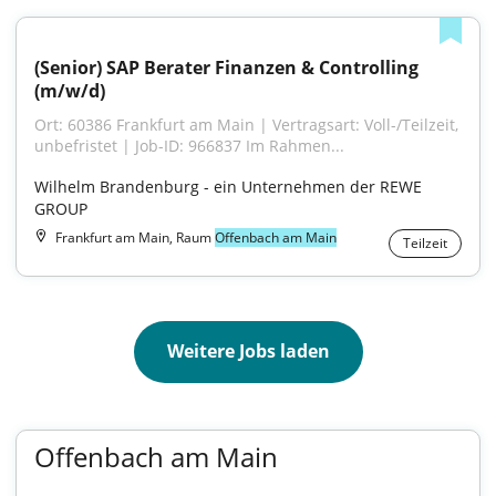
(Senior) SAP Berater Finanzen & Controlling 
(m/w/d)
Ort: 60386 Frankfurt am Main | Vertragsart: Voll-/Teilzeit, 
unbefristet | Job-ID: 966837 Im Rahmen...
Wilhelm Brandenburg - ein Unternehmen der REWE 
GROUP
Frankfurt am Main, Raum
Offenbach am Main
Teilzeit
Weitere Jobs laden
Offenbach am Main