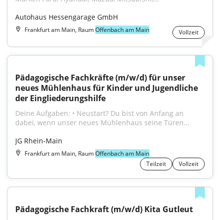
Autohaus Hessengarage GmbH
Frankfurt am Main, Raum
Offenbach am Main
Vollzeit
Pädagogische Fachkräfte (m/w/d) für unser 
neues Mühlenhaus für Kinder und Jugendliche 
der Eingliederungshilfe
Deine Aufgaben: • Neustart? Du bist von Anfang an 
dabei, wenn unser neues Mühlenhaus seine Türen...
JG Rhein-Main
Frankfurt am Main, Raum
Offenbach am Main
Teilzeit
Vollzeit
Pädagogische Fachkraft (m/w/d) Kita Gutleut