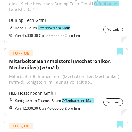
diese Stelle bewerben Dunlop Tech GmbH 
Offenbacher
Landstr. 8..."
Dunlop Tech GmbH
Hanau, Raum
Offenbach am Main
Vollzeit
Von 45.000,00 € bis 60.000,00 € pro Jahr
TOP-JOB
Mitarbeiter Bahnmeisterei (Mechatroniker, 
Mechaniker) (w/m/d)
Mitarbeiter Bahnmeisterei (Mechatroniker, Mechaniker) 
(w/m/d) Königstein im Taunus Vollzeit ab...
HLB Hessenbahn GmbH
Königstein im Taunus, Raum
Offenbach am Main
Vollzeit
Von 42.000,00 € bis 46.000,00 € pro Jahr
TOP-JOB