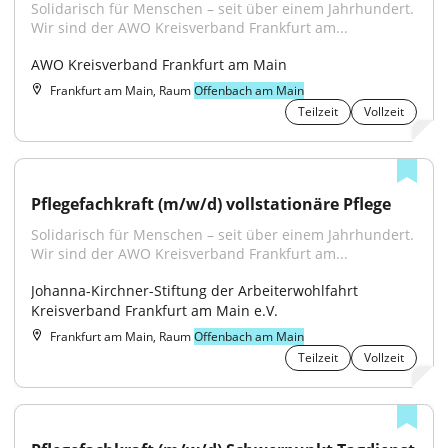
Solidarisch für Menschen – seit über einem Jahrhundert. 
Wir sind der AWO Kreisverband Frankfurt am...
AWO Kreisverband Frankfurt am Main
Frankfurt am Main, Raum
Offenbach am Main
Teilzeit
Vollzeit
Pflegefachkraft (m/w/d) vollstationäre Pflege
Solidarisch für Menschen – seit über einem Jahrhundert. 
Wir sind der AWO Kreisverband Frankfurt am...
Johanna-Kirchner-Stiftung der Arbeiterwohlfahrt 
Kreisverband Frankfurt am Main e.V.
Frankfurt am Main, Raum
Offenbach am Main
Teilzeit
Vollzeit