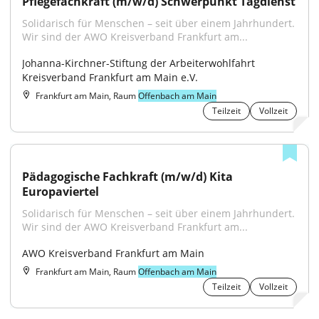
Pflegefachkraft (m/w/d) Schwerpunkt Tagdienst
Solidarisch für Menschen – seit über einem Jahrhundert. 
Wir sind der AWO Kreisverband Frankfurt am...
Johanna-Kirchner-Stiftung der Arbeiterwohlfahrt 
Kreisverband Frankfurt am Main e.V.
Frankfurt am Main, Raum
Offenbach am Main
Teilzeit
Vollzeit
Pädagogische Fachkraft (m/w/d) Kita 
Europaviertel
Solidarisch für Menschen – seit über einem Jahrhundert. 
Wir sind der AWO Kreisverband Frankfurt am...
AWO Kreisverband Frankfurt am Main
Frankfurt am Main, Raum
Offenbach am Main
Teilzeit
Vollzeit