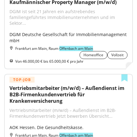
Kaufmännischer Property Manager (m/w/d)
DGIM ist seit 21 Jahren ein aufstrebendes 
familiengeführtes Immobilienunternehmen und im 
Sektor...
DGIM Deutsche Gesellschaft für Immobilienmanagement 
mbH
Frankfurt am Main, Raum
Offenbach am Main
Homeoffice
Vollzeit
Von 46.000,00 € bis 65.000,00 € pro Jahr
TOP-JOB
Vertriebsmitarbeiter (m/w/d) – Außendienst im 
B2B-Firmenkundenvertrieb für 
Krankenversicherung
Vertriebsmitarbeiter (m/w/d) – Außendienst im B2B-
Firmenkundenvertrieb Jetzt bewerben Übersicht...
AOK Hessen. Die Gesundheitskasse.
Frankfurt am Main, Raum
Offenbach am Main