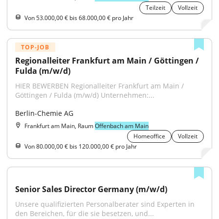
Teilzeit
Vollzeit
Von 53.000,00 € bis 68.000,00 € pro Jahr
TOP-JOB
Regionalleiter Frankfurt am Main / Göttingen / 
Fulda (m/w/d)
HIER BEWERBEN Regionalleiter Frankfurt am Main / 
Göttingen / Fulda (m/w/d) Unternehmen:...
Berlin-Chemie AG
Frankfurt am Main, Raum
Offenbach am Main
Homeoffice
Vollzeit
Von 80.000,00 € bis 120.000,00 € pro Jahr
Senior Sales Director Germany (m/w/d)
Unsere qualifizierten Personalberater sind Experten in 
den Bereichen, für die sie besetzen, und...