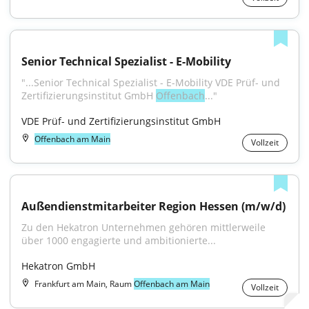
Senior Technical Spezialist - E-Mobility
"...Senior Technical Spezialist - E-Mobility VDE Prüf- und 
Zertifizierungsinstitut GmbH 
Offenbach
..."
VDE Prüf- und Zertifizierungsinstitut GmbH
Offenbach am Main
Vollzeit
Außendienstmitarbeiter Region Hessen (m/w/d)
Zu den Hekatron Unternehmen gehören mittlerweile 
über 1000 engagierte und ambitionierte...
Hekatron GmbH
Frankfurt am Main, Raum
Offenbach am Main
Vollzeit