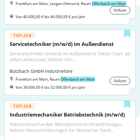
Frankfurt am Main, Langen (Hessen), Raum
Offenbach am Main
Vollzeit
Von 40.000,00 € bis 46.000,00 € pro Jahr
TOP-JOB
Servicetechniker (m/w/d) im Außendienst
Servicetechniker (m/w/d) im Außendienst Fakten Start: ab 
sofort Arbeitszeit: Vollzeit Ort:...
Butzbach GmbH Industrietore
Frankfurt am Main, Raum
Offenbach am Main
Vollzeit
Von 39.000,00 € bis 52.000,00 € pro Jahr
TOP-JOB
Industriemechaniker Betriebstechnik (m/w/d)
Industriemechaniker Betriebstechnik (m/w/d) Rodgau 
Vollzeit Herausforderungen für Mitmacher Dank...