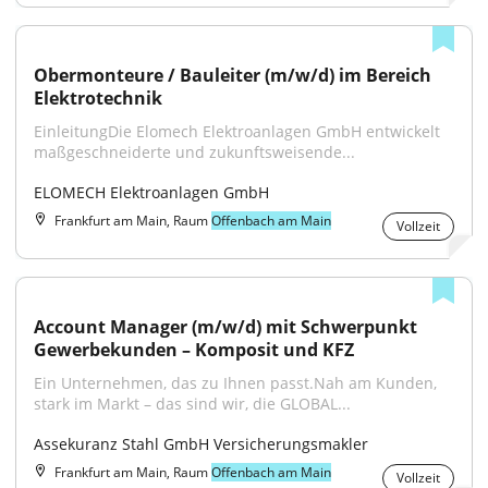
Obermonteure / Bauleiter (m/w/d) im Bereich 
Elektrotechnik
EinleitungDie Elomech Elektroanlagen GmbH entwickelt 
maßgeschneiderte und zukunftsweisende...
ELOMECH Elektroanlagen GmbH
Frankfurt am Main, Raum
Offenbach am Main
Vollzeit
Account Manager (m/w/d) mit Schwerpunkt 
Gewerbekunden – Komposit und KFZ
Ein Unternehmen, das zu Ihnen passt.Nah am Kunden, 
stark im Markt – das sind wir, die GLOBAL...
Assekuranz Stahl GmbH Versicherungsmakler
Frankfurt am Main, Raum
Offenbach am Main
Vollzeit