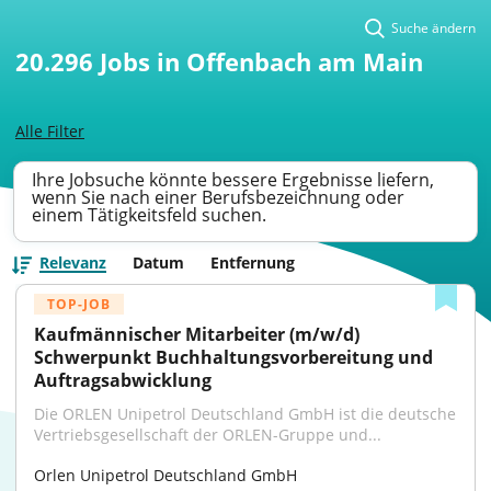
Suche ändern
20.296
Jobs in Offenbach am Main
Alle Filter
Ihre Jobsuche könnte bessere Ergebnisse liefern,
wenn Sie nach einer Berufsbezeichnung oder
einem Tätigkeitsfeld suchen.
Relevanz
Datum
Entfernung
TOP-JOB
Kaufmännischer Mitarbeiter (m/w/d) 
Schwerpunkt Buchhaltungsvorbereitung und 
Auftragsabwicklung
Die ORLEN Unipetrol Deutschland GmbH ist die deutsche 
Vertriebsgesellschaft der ORLEN-Gruppe und...
Orlen Unipetrol Deutschland GmbH