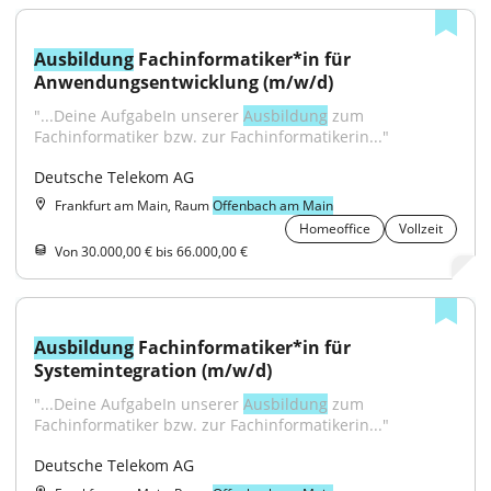
Ausbildung
 Fachinformatiker*in für 
Anwendungsentwicklung (m/w/d)
"...Deine AufgabeIn unserer 
Ausbildung
 zum 
Fachinformatiker bzw. zur Fachinformatikerin..."
Deutsche Telekom AG
Frankfurt am Main, Raum
Offenbach am Main
Homeoffice
Vollzeit
Von 30.000,00 € bis 66.000,00 €
Ausbildung
 Fachinformatiker*in für 
Systemintegration (m/w/d)
"...Deine AufgabeIn unserer 
Ausbildung
 zum 
Fachinformatiker bzw. zur Fachinformatikerin..."
Deutsche Telekom AG