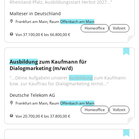
Rheinland-Pfalz, Ausbildungsstart Herbst 2027..."
Malteser in Deutschland
Frankfurt am Main, Raum
Offenbach am Main
Homeoffice
Vollzeit
Von 37.100,00 € bis 66.800,00 €
Ausbildung
 zum Kaufmann für 
Dialogmarketing (m/w/d)
"...Deine AufgabeIn unserer 
Ausbildung
 zum Kaufmann 
bzw. zur Kauffrau für Dialogmarketing lernst..."
Deutsche Telekom AG
Frankfurt am Main, Raum
Offenbach am Main
Homeoffice
Vollzeit
Von 20.700,00 € bis 37.800,00 €