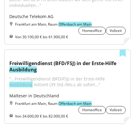
individuellen..."
Deutsche Telekom AG
Frankfurt am Main, Raum
Offenbach am Main
Homeoffice
Vollzeit
Von 30.100,00 € bis 61.900,00 €
Freiwilligendienst (BFD/FSJ) in der Erste-Hilfe 
Ausbildung
"...Freiwilligendienst (BFD/FSJ) in der Erste-Hilfe 
Ausbildung
 Vollzeit (39 Std./Wo.), ab sofort..."
Malteser in Deutschland
Frankfurt am Main, Raum
Offenbach am Main
Homeoffice
Vollzeit
Von 34.600,00 € bis 82.000,00 €