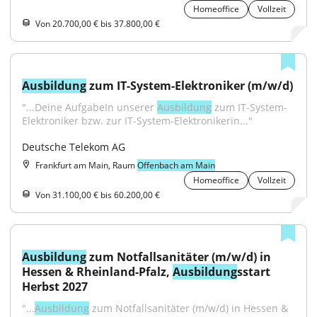
Homeoffice
Vollzeit
Von 20.700,00 € bis 37.800,00 €
Ausbildung
 zum IT-System-Elektroniker (m/w/d)
"...Deine AufgabeIn unserer 
Ausbildung
 zum IT-System-
Elektroniker bzw. zur IT-System-Elektronikerin..."
Deutsche Telekom AG
Frankfurt am Main, Raum
Offenbach am Main
Homeoffice
Vollzeit
Von 31.100,00 € bis 60.200,00 €
Ausbildung
 zum Notfallsanitäter (m/w/d) in 
Hessen & Rheinland-Pfalz, 
Ausbildung
sstart 
Herbst 2027
"...
Ausbildung
 zum Notfallsanitäter (m/w/d) in Hessen & 