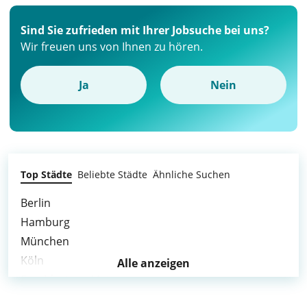
Sind Sie zufrieden mit Ihrer Jobsuche bei uns?
Wir freuen uns von Ihnen zu hören.
Ja
Nein
Top Städte
Beliebte Städte
Ähnliche Suchen
Berlin
Hamburg
München
Köln
Alle anzeigen
Frankfurt am Main
Stuttgart