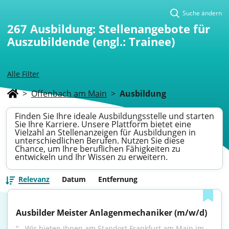
Suche ändern
267
Ausbildung: Stellenangebote für
Auszubildende (engl.: Trainee)
Alle Filter
>
Offenbach am Main
>
Ausbildung
Finden Sie Ihre ideale Ausbildungsstelle und starten
Sie Ihre Karriere. Unsere Plattform bietet eine
Vielzahl an Stellenanzeigen für Ausbildungen in
unterschiedlichen Berufen. Nutzen Sie diese
Chance, um Ihre beruflichen Fähigkeiten zu
entwickeln und Ihr Wissen zu erweitern.
Relevanz
Datum
Entfernung
Ausbilder Meister Anlagenmechaniker (m/w/d)
"...Wir bieten Ihnen am Standort Frankfurt am Main im 