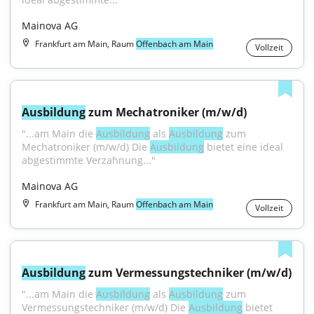
Mainova AG
Frankfurt am Main, Raum
Offenbach am Main
Vollzeit
Ausbildung
 zum Mechatroniker (m/w/d)
"...am Main die 
Ausbildung
 als 
Ausbildung
 zum 
Mechatroniker (m/w/d) Die 
Ausbildung
 bietet eine ideal 
abgestimmte Verzahnung..."
Mainova AG
Frankfurt am Main, Raum
Offenbach am Main
Vollzeit
Ausbildung
 zum Vermessungstechniker (m/w/d)
"...am Main die 
Ausbildung
 als 
Ausbildung
 zum 
Vermessungstechniker (m/w/d) Die 
Ausbildung
 bietet 