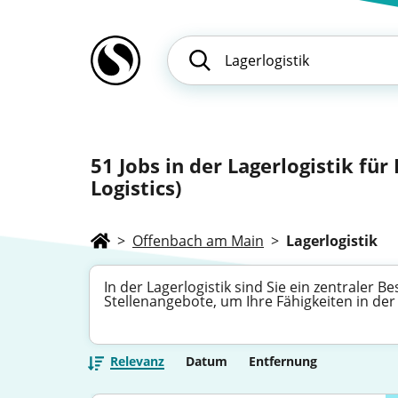
51
Jobs in der Lagerlogistik fü
Logistics)
>
Offenbach am Main
>
Lagerlogistik
In der Lagerlogistik sind Sie ein zentraler B
Stellenangebote, um Ihre Fähigkeiten in d
Relevanz
Datum
Entfernung