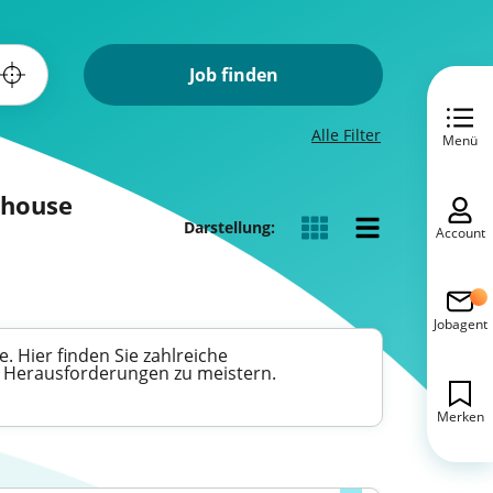
Job finden
Alle Filter
Menü
rehouse
Darstellung:
Account
Jobagent
e. Hier finden Sie zahlreiche
e Herausforderungen zu meistern.
Merken