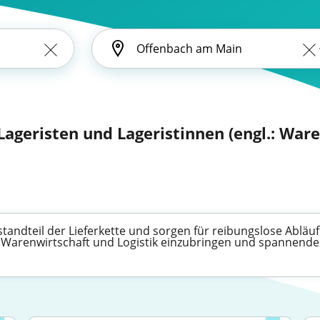
r Lageristen und Lageristinnen (engl.: Wa
estandteil der Lieferkette und sorgen für reibungslose Abläuf
er Warenwirtschaft und Logistik einzubringen und spannend