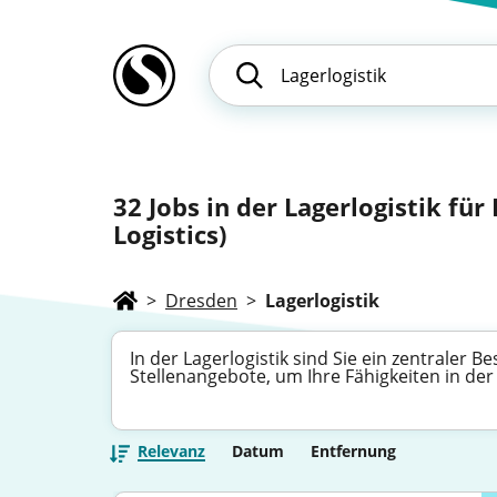
32
Jobs in der Lagerlogistik fü
Logistics)
>
Dresden
>
Lagerlogistik
In der Lagerlogistik sind Sie ein zentraler B
Stellenangebote, um Ihre Fähigkeiten in d
Relevanz
Datum
Entfernung