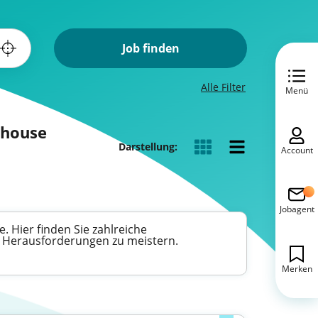
Job finden
Alle Filter
Menü
rehouse
Darstellung:
Account
Jobagent
e. Hier finden Sie zahlreiche
e Herausforderungen zu meistern.
Merken