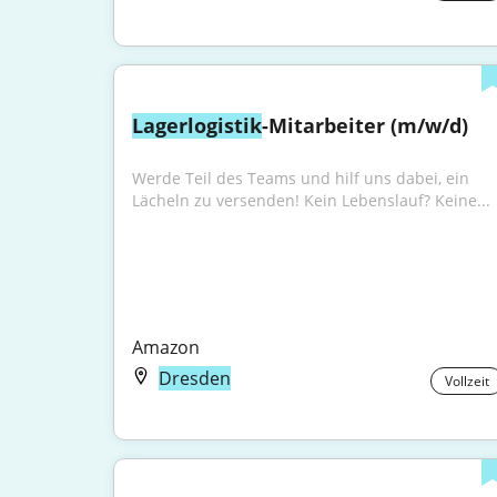
Lagerlogistik
-Mitarbeiter (m/w/d)
Werde Teil des Teams und hilf uns dabei, ein 
Lächeln zu versenden! Kein Lebenslauf? Keine...
Amazon
Dresden
Vollzeit