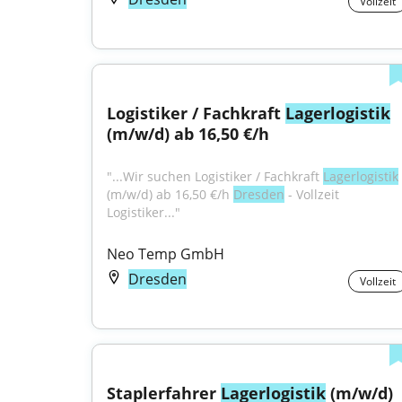
Vollzeit
Logistiker / Fachkraft 
Lagerlogistik
(m/w/d) ab 16,50 €/h
"...Wir suchen Logistiker / Fachkraft 
Lagerlogistik
(m/w/d) ab 16,50 €/h 
Dresden
 - Vollzeit 
Logistiker..."
Neo Temp GmbH
Dresden
Vollzeit
Staplerfahrer 
Lagerlogistik
 (m/w/d)