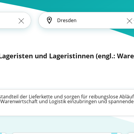
r Lageristen und Lageristinnen (engl.: Wa
estandteil der Lieferkette und sorgen für reibungslose Abläuf
er Warenwirtschaft und Logistik einzubringen und spannend