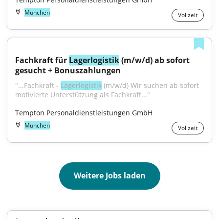
München
Vollzeit
Fachkraft für 
Lagerlogistik
 (m/w/d) ab sofort 
gesucht + Bonuszahlungen
"...Fachkraft - 
Lagerlogistik
 (m/w/d) Wir suchen ab sofort 
motivierte Unterstützung als Fachkraft..."
Tempton Personaldienstleistungen GmbH
München
Vollzeit
Weitere Jobs laden