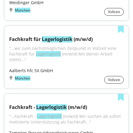
Weidinger GmbH
München
Vollzeit
Fachkraft für 
Lagerlogistik
 (m/w/d)
"...wir zum nächstmöglichen Zeitpunkt in Vollzeit eine 
Fachkraft für 
Lagerlogistik
 (m/w/d) Mit deiner Arbeit 
stellst..."
Aalberts hfc SX GmbH
München
Vollzeit
Fachkraft - 
Lagerlogistik
 (m/w/d)
"...Fachkraft - 
Lagerlogistik
 (m/w/d) Wir suchen ab sofort 
motivierte Unterstützung als Fachkraft..."
Tempton Personaldienstleistungen GmbH