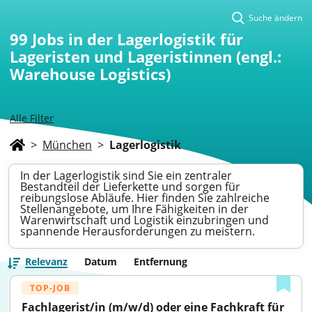
Suche ändern
99
Jobs in der Lagerlogistik für
Lageristen und Lageristinnen (engl.:
Warehouse Logistics)
Alle Filter
>
München
>
Lagerlogistik
In der Lagerlogistik sind Sie ein zentraler
Bestandteil der Lieferkette und sorgen für
reibungslose Abläufe. Hier finden Sie zahlreiche
Stellenangebote, um Ihre Fähigkeiten in der
Warenwirtschaft und Logistik einzubringen und
spannende Herausforderungen zu meistern.
Relevanz
Datum
Entfernung
TOP-JOB
Fachlagerist/in (m/w/d) oder eine Fachkraft für 