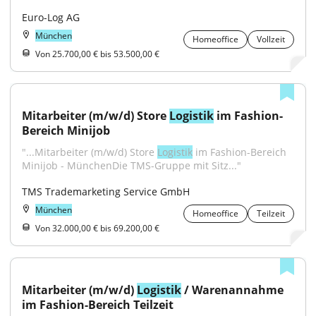
Euro-Log AG
München
Homeoffice
Vollzeit
Von 25.700,00 € bis 53.500,00 €
Mitarbeiter (m/w/d) Store 
Logistik
 im Fashion-
Bereich Minijob
"...Mitarbeiter (m/w/d) Store 
Logistik
 im Fashion-Bereich 
Minijob - MünchenDie TMS-Gruppe mit Sitz..."
TMS Trademarketing Service GmbH
München
Homeoffice
Teilzeit
Von 32.000,00 € bis 69.200,00 €
Mitarbeiter (m/w/d) 
Logistik
 / Warenannahme 
im Fashion-Bereich Teilzeit