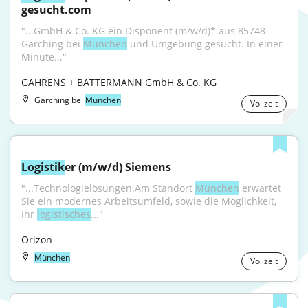
gesucht.com
"...GmbH & Co. KG ein Disponent (m/w/d)* aus 85748 
Garching bei 
München
 und Umgebung gesucht. In einer 
Minute..."
GAHRENS + BATTERMANN GmbH & Co. KG
Garching bei
München
Vollzeit
Logistik
er (m/w/d) Siemens
"...Technologielösungen.Am Standort 
München
 erwartet 
Sie ein modernes Arbeitsumfeld, sowie die Möglichkeit, 
Ihr 
logistisches
..."
Orizon
München
Vollzeit