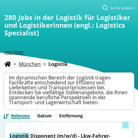
Suche ändern
280
Jobs in der Logistik für Logistiker
und Logistikerinnen (engl.: Logistics
Specialist)
Alle Filter
>
München
>
Logistik
Im dynamischen Bereich der Logistik tragen
Fachkräfte entscheidend zur Effizienz von
Lieferketten und Transportprozessen bei.
Entdecken Sie vielfältige Stellenangebote, die Ihnen
spannende berufliche Perspektiven in der
Transport- und Lagerwirtschaft bieten.
Relevanz
Datum
Entfernung
Logistik
 Disponent (m/w/d) - Lkw-Fahrer-