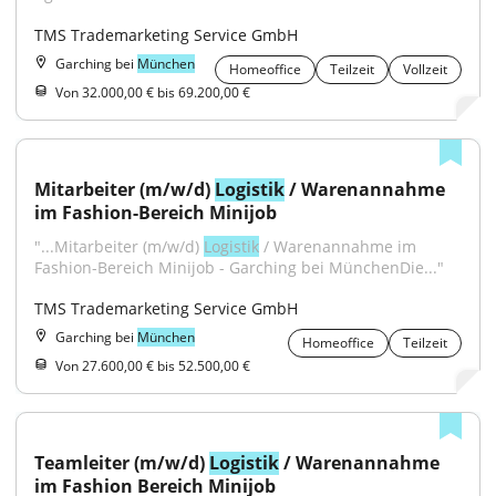
TMS Trademarketing Service GmbH
Garching bei
München
Homeoffice
Teilzeit
Vollzeit
Von 32.000,00 € bis 69.200,00 €
Mitarbeiter (m/w/d) 
Logistik
 / Warenannahme 
im Fashion-Bereich Minijob
"...Mitarbeiter (m/w/d) 
Logistik
 / Warenannahme im 
Fashion-Bereich Minijob - Garching bei MünchenDie..."
TMS Trademarketing Service GmbH
Garching bei
München
Homeoffice
Teilzeit
Von 27.600,00 € bis 52.500,00 €
Teamleiter (m/w/d) 
Logistik
 / Warenannahme 
im Fashion Bereich Minijob