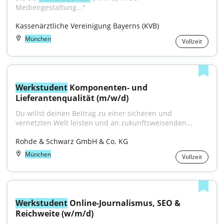
Mediengestaltung..."
Kassenärztliche Vereinigung Bayerns (KVB)
München
Vollzeit
Werkstudent
 Komponenten- und 
Lieferantenqualität (m/w/d)
Du willst deinen Beitrag zu einer sicheren und 
vernetzten Welt leisten und an zukunftsweisenden...
Rohde & Schwarz GmbH & Co. KG
München
Vollzeit
Werkstudent
 Online-Journalismus, SEO & 
Reichweite (w/m/d)