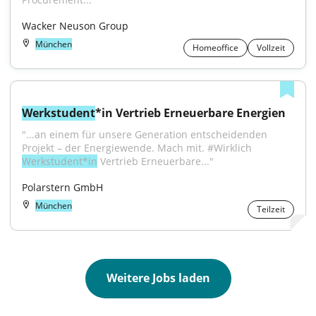
Wacker Neuson Group
München
Homeoffice
Vollzeit
Werkstudent
*in Vertrieb Erneuerbare Energien
"...an einem für unsere Generation entscheidenden 
Projekt – der Energiewende. Mach mit. #Wirklich 
Werkstudent*in
 Vertrieb Erneuerbare..."
Polarstern GmbH
München
Teilzeit
Weitere Jobs laden