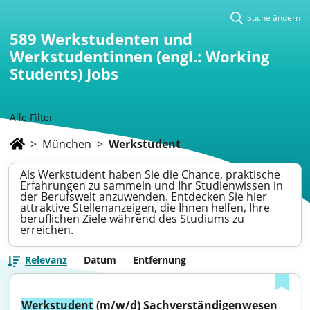
Suche ändern
589
Werkstudenten und
Werkstudentinnen (engl.: Working
Students) Jobs
Alle Filter
>
München
>
Werkstudent
Als Werkstudent haben Sie die Chance, praktische
Erfahrungen zu sammeln und Ihr Studienwissen in
der Berufswelt anzuwenden. Entdecken Sie hier
attraktive Stellenanzeigen, die Ihnen helfen, Ihre
beruflichen Ziele während des Studiums zu
erreichen.
Relevanz
Datum
Entfernung
Werkstudent
 (m/w/d) Sachverständigenwesen