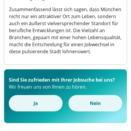
Zusammenfassend lässt sich sagen, dass München
nicht nur ein attraktiver Ort zum Leben, sondern
auch ein äußerst vielversprechender Standort für
berufliche Entwicklungen ist. Die Vielzahl an
Branchen, gepaart mit einer hohen Lebensqualität,
macht die Entscheidung für einen Jobwechsel in
diese pulsierende Stadt lohnenswert.
Sind Sie zufrieden mit Ihrer Jobsuche bei uns?
Wir freuen uns von Ihnen zu hören.
Ja
Nein