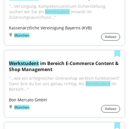
"...Versorgung, Kompetenzzentrum Sicherstellung, 
suchen wir Sie als 
Werkstudent
 (m/w/d) im 
Zulassungsausschuss..."
Kassenärztliche Vereinigung Bayerns (KVB)
München
Vollzeit
Werkstudent
 im Bereich E-Commerce Content & 
Shop Management
"...wie ein erfolgreicher Onlineshop wirklich funktioniert? 
Dann bist du bei uns genau richtig. Als 
Werkstudent
 im 
Bereich..."
Bon Mercato GmbH
München
Vollzeit