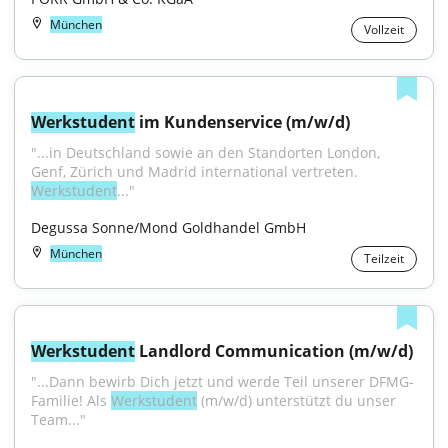
München
Vollzeit
Werkstudent
 im Kundenservice (m/w/d)
"...in Deutschland sowie an den Standorten London, 
Genf, Zürich und Madrid international vertreten. 
Werkstudent
..."
Degussa Sonne/Mond Goldhandel GmbH
München
Teilzeit
Werkstudent
 Landlord Communication (m/w/d)
"...Dann bewirb Dich jetzt und werde Teil unserer DFMG-
Familie! Als 
Werkstudent
 (m/w/d) unterstützt du unser 
Team..."