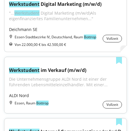
Werkstudent
 Digital Marketing (m/w/d)
"...
Werkstudent
 Digital Marketing (m/w/d)Als 
eigenfinanziertes Familienunternehmen..."
Deichmann SE
Essen-Stadtbezirke IV, Deutschland, Raum
Bottrop
Vollzeit
Von 22.000,00 € bis 42.500,00 €
Werkstudent
 im Verkauf (m/w/d)
Die Unternehmensgruppe ALDI Nord ist einer der 
führenden Lebensmitteleinzelhändler. Mit einer...
ALDI Nord
Essen, Raum
Bottrop
Vollzeit