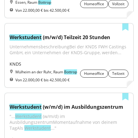
Essen, Raum
Bottrop
Homeoffice
Vollzeit
Von 22.000,00 € bis 42.500,00 €
Werkstudent
 (m/w/d) Teilzeit 20 Stunden
UnternehmensbeschreibungBei der KNDS FWH Castings 
GmbH, ein Unternehmen der KNDS-Gruppe, werden...
KNDS
Mülheim an der Ruhr, Raum
Bottrop
Homeoffice
Teilzeit
Von 22.000,00 € bis 42.500,00 €
Werkstudent
 (w/m/d) im Ausbildungszentrum
"...
Werkstudent
 (w/m/d) im 
AusbildungszentrumMomentaufnahme von deinem 
TagAls 
Werkstudent
..."