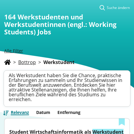
Suche ändern
164
Werkstudenten und
Werkstudentinnen (engl.: Working
Students) Jobs
Alle Filter
>
Bottrop
>
Werkstudent
Als Werkstudent haben Sie die Chance, praktische
Erfahrungen zu sammeln und Ihr Studienwissen in
der Berufswelt anzuwenden. Entdecken Sie hier
attraktive Stellenanzeigen, die Ihnen helfen, Ihre
beruflichen Ziele während des Studiums zu
erreichen.
Relevanz
Datum
Entfernung
Student Wirtschaftsinformatik als 
Werkstudent