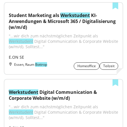
Student Marketing als 
Werkstudent
 KI-
Anwendungen & Microsoft 365 / Digitalisierung 
(w/m/d)
"...wir dich zum nächstmöglichen Zeitpunkt als 
Werkstudent
 Digital Communication & Corporate Website 
(w/m/d). Solltest..."
E.ON SE
Essen, Raum
Bottrop
Homeoffice
Teilzeit
Werkstudent
 Digital Communication & 
Corporate Website (w/m/d)
"...wir dich zum nächstmöglichen Zeitpunkt als 
Werkstudent
 Digital Communication & Corporate Website 
(w/m/d). Solltest..."