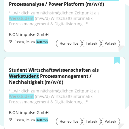
Prozessanalyse / Power Platform (m/w/d)
"...wir dich zum nächstmöglichen Zeitpunkt als 
Werkstudent
 (m/w/d) Wirtschaftsinformatik - 
Prozessmanagement & Digitalisierung..."
E.ON impulse GmbH
Essen, Raum
Bottrop
Homeoffice
Teilzeit
Vollzeit
Student Wirtschaftswissenschaften als 
Werkstudent
 Prozessmanagement / 
Nachhaltigkeit (m/w/d)
"...wir dich zum nächstmöglichen Zeitpunkt als 
Werkstudent
 (m/w/d) Wirtschaftsinformatik - 
Prozessmanagement & Digitalisierung..."
E.ON impulse GmbH
Essen, Raum
Bottrop
Homeoffice
Teilzeit
Vollzeit