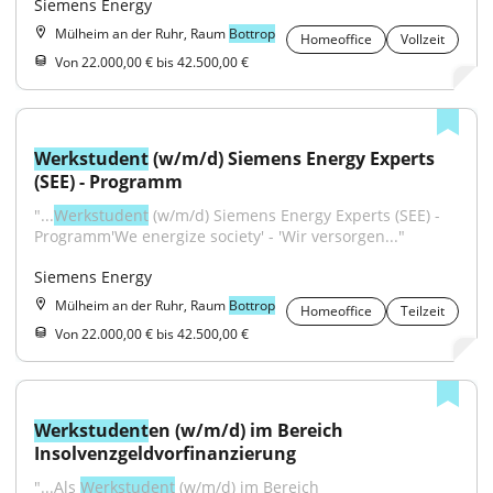
Siemens Energy
Mülheim an der Ruhr, Raum
Bottrop
Homeoffice
Vollzeit
Von 22.000,00 € bis 42.500,00 €
Werkstudent
 (w/m/d) Siemens Energy Experts 
(SEE) - Programm
"...
Werkstudent
 (w/m/d) Siemens Energy Experts (SEE) - 
Programm'We energize society' - 'Wir versorgen..."
Siemens Energy
Mülheim an der Ruhr, Raum
Bottrop
Homeoffice
Teilzeit
Von 22.000,00 € bis 42.500,00 €
Werkstudent
en (w/m/d) im Bereich 
Insolvenzgeldvorfinanzierung
"...Als 
Werkstudent
 (w/m/d) im Bereich 