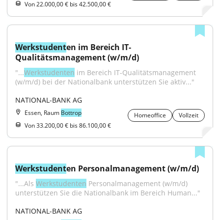
Von 22.000,00 € bis 42.500,00 €
Werkstudent
en im Bereich IT-
Qualitätsmanagement (w/m/d)
"...
Werkstudenten
 im Bereich IT-Qualitätsmanagement 
(w/m/d) bei der Nationalbank unterstützen Sie aktiv..."
NATIONAL-BANK AG
Essen, Raum
Bottrop
Homeoffice
Vollzeit
Von 33.200,00 € bis 86.100,00 €
Werkstudent
en Personalmanagement (w/m/d)
"...Als 
Werkstudenten
 Personalmanagement (w/m/d) 
unterstützen Sie die Nationalbank im Bereich Human..."
NATIONAL-BANK AG