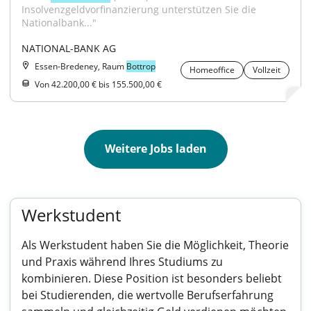
Insolvenzgeldvorfinanzierung unterstützen Sie die 
Nationalbank..."
NATIONAL-BANK AG
Essen-Bredeney, Raum
Bottrop
Homeoffice
Vollzeit
Von 42.200,00 € bis 155.500,00 €
Weitere Jobs laden
Werkstudent
Als Werkstudent haben Sie die Möglichkeit, Theorie
und Praxis während Ihres Studiums zu
kombinieren. Diese Position ist besonders beliebt
bei Studierenden, die wertvolle Berufserfahrung