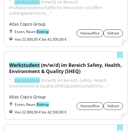
"...
Werkstudent
 (m/w/d) im Bereich 
PrüflaborLeidenschaftliche Menschen schaffen 
außergewöhnliche..."
Atlas Copco Group
Essen, Raum
Bottrop
Homeoffice
Vollzeit
Von 22.000,00 € bis 42.500,00 €
Werkstudent
 (m/w/d) im Bereich Safety, Health, 
Environment & Quality (SHEQ)
"...
Werkstudent
 (m/w/d) im Bereich Safety, Health, 
Environment & Quality (SHEQ)Leidenschaftliche..."
Atlas Copco Group
Essen, Raum
Bottrop
Homeoffice
Vollzeit
Von 22.000,00 € bis 42.500,00 €