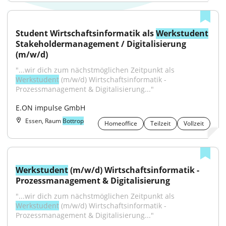
Student Wirtschaftsinformatik als 
Werkstudent
Stakeholdermanagement / Digitalisierung 
(m/w/d)
"...wir dich zum nächstmöglichen Zeitpunkt als 
Werkstudent
 (m/w/d) Wirtschaftsinformatik - 
Prozessmanagement & Digitalisierung..."
E.ON impulse GmbH
Essen, Raum
Bottrop
Homeoffice
Teilzeit
Vollzeit
Werkstudent
 (m/w/d) Wirtschaftsinformatik - 
Prozessmanagement & Digitalisierung
"...wir dich zum nächstmöglichen Zeitpunkt als 
Werkstudent
 (m/w/d) Wirtschaftsinformatik - 
Prozessmanagement & Digitalisierung..."