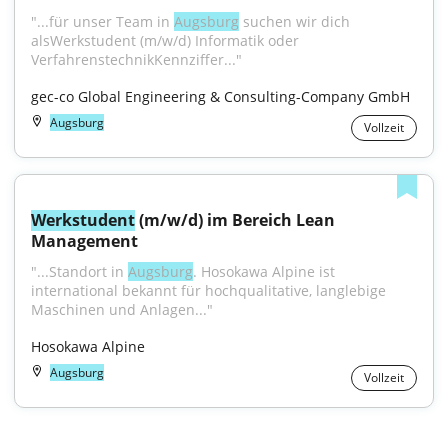
"...für unser Team in 
Augsburg
 suchen wir dich 
alsWerkstudent (m/w/d) Informatik oder 
VerfahrenstechnikKennziffer..."
gec-co Global Engineering & Consulting-Company GmbH
Augsburg
Vollzeit
Werkstudent
 (m/w/d) im Bereich Lean 
Management
"...Standort in 
Augsburg
. Hosokawa Alpine ist 
international bekannt für hochqualitative, langlebige 
Maschinen und Anlagen..."
Hosokawa Alpine
Augsburg
Vollzeit