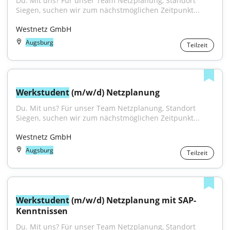
Du. Mit uns? Für unser Team Netzplanung, Standort 
Siegen, suchen wir zum nächstmöglichen Zeitpunkt...
Westnetz GmbH
Augsburg
Teilzeit
Werkstudent
 (m/w/d) Netzplanung
Du. Mit uns? Für unser Team Netzplanung, Standort 
Siegen, suchen wir zum nächstmöglichen Zeitpunkt...
Westnetz GmbH
Augsburg
Teilzeit
Werkstudent
 (m/w/d) Netzplanung mit SAP-
Kenntnissen
Du. Mit uns? Für unser Team Netzplanung, Standort 