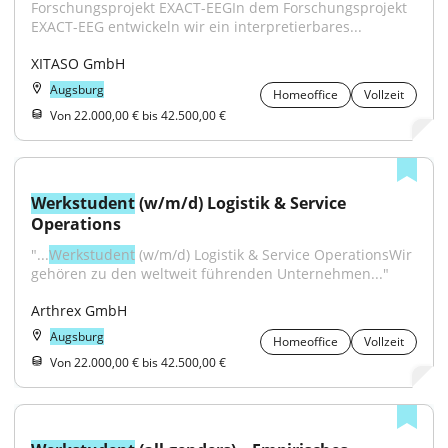
Forschungsprojekt EXACT-EEGIn dem Forschungsprojekt 
EXACT-EEG entwickeln wir ein interpretierbares...
XITASO GmbH
Augsburg
Homeoffice
Vollzeit
Von 22.000,00 € bis 42.500,00 €
Werkstudent
 (w/m/d) Logistik & Service 
Operations
"...
Werkstudent
 (w/m/d) Logistik & Service OperationsWir 
gehören zu den weltweit führenden Unternehmen..."
Arthrex GmbH
Augsburg
Homeoffice
Vollzeit
Von 22.000,00 € bis 42.500,00 €