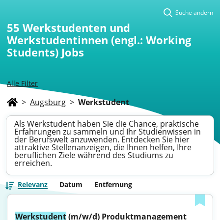
Suche ändern
55
Werkstudenten und
Werkstudentinnen (engl.: Working
Students) Jobs
Alle Filter
>
Augsburg
>
Werkstudent
Als Werkstudent haben Sie die Chance, praktische
Erfahrungen zu sammeln und Ihr Studienwissen in
der Berufswelt anzuwenden. Entdecken Sie hier
attraktive Stellenanzeigen, die Ihnen helfen, Ihre
beruflichen Ziele während des Studiums zu
erreichen.
Relevanz
Datum
Entfernung
Werkstudent
 (m/w/d) Produktmanagement 