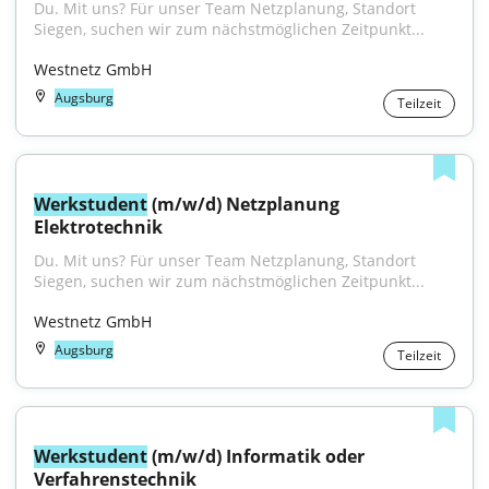
Du. Mit uns? Für unser Team Netzplanung, Standort 
Siegen, suchen wir zum nächstmöglichen Zeitpunkt...
Westnetz GmbH
Augsburg
Teilzeit
Werkstudent
 (m/w/d) Netzplanung 
Elektrotechnik
Du. Mit uns? Für unser Team Netzplanung, Standort 
Siegen, suchen wir zum nächstmöglichen Zeitpunkt...
Westnetz GmbH
Augsburg
Teilzeit
Werkstudent
 (m/w/d) Informatik oder 
Verfahrenstechnik