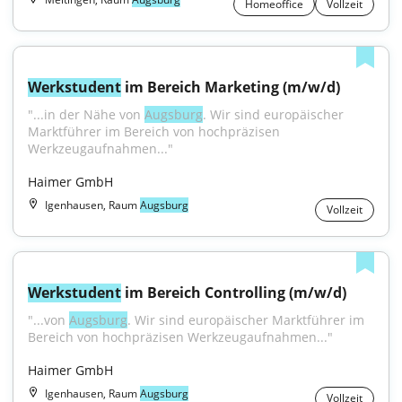
Homeoffice
Vollzeit
Werkstudent
 im Bereich Marketing (m/w/d)
"...in der Nähe von 
Augsburg
. Wir sind europäischer 
Marktführer im Bereich von hochpräzisen 
Werkzeugaufnahmen..."
Haimer GmbH
Igenhausen, Raum
Augsburg
Vollzeit
Werkstudent
 im Bereich Controlling (m/w/d)
"...von 
Augsburg
. Wir sind europäischer Marktführer im 
Bereich von hochpräzisen Werkzeugaufnahmen..."
Haimer GmbH
Igenhausen, Raum
Augsburg
Vollzeit