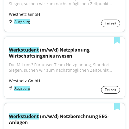
Siegen, suchen wir zum nächstmöglichen Zeitpunkt...
Westnetz GmbH
Augsburg
Teilzeit
Werkstudent
 (m/w/d) Netzplanung 
Wirtschaftsingenieurwesen
Du. Mit uns? Für unser Team Netzplanung, Standort 
Siegen, suchen wir zum nächstmöglichen Zeitpunkt...
Westnetz GmbH
Augsburg
Teilzeit
Werkstudent
 (m/w/d) Netzberechnung EEG-
Anlagen