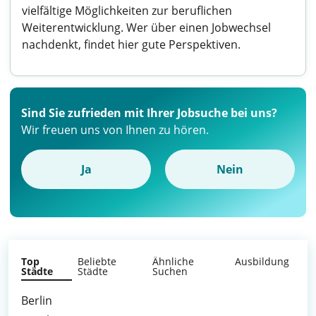
vielfältige Möglichkeiten zur beruflichen
Weiterentwicklung. Wer über einen Jobwechsel
nachdenkt, findet hier gute Perspektiven.
Sind Sie zufrieden mit Ihrer Jobsuche bei uns?
Wir freuen uns von Ihnen zu hören.
Ja
Nein
Top
Beliebte
Ähnliche
Ausbildung
Städte
Städte
Suchen
Berlin