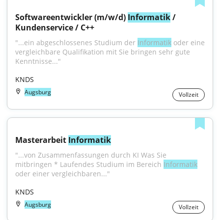
Softwareentwickler (m/w/d) 
Informatik
 / 
Kundenservice / C++
"...ein abgeschlossenes Studium der 
Informatik
 oder eine 
vergleichbare Qualifikation mit Sie bringen sehr gute 
Kenntnisse..."
KNDS
Augsburg
Vollzeit
Masterarbeit 
Informatik
"...von Zusammenfassungen durch KI Was Sie 
mitbringen * Laufendes Studium im Bereich 
Informatik
oder einer vergleichbaren..."
KNDS
Augsburg
Vollzeit