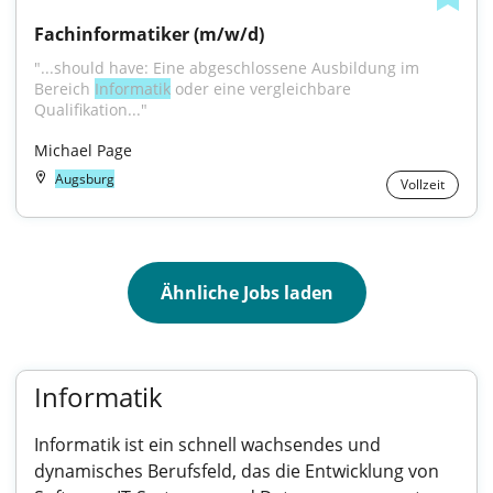
Fach­in­for­ma­ti­ker (m/w/d)
"...should have: Eine abgeschlossene Ausbildung im 
Bereich 
Informatik
 oder eine vergleichbare 
Qualifikation..."
Michael Page
Augsburg
Vollzeit
Ähnliche Jobs laden
Informatik
Informatik ist ein schnell wachsendes und
dynamisches Berufsfeld, das die Entwicklung von