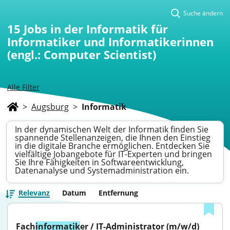
Suche ändern
15
Jobs in der Informatik für
Informatiker und Informatikerinnen
(engl.: Computer Scientist)
Alle Filter
>
Augsburg
>
Informatik
In der dynamischen Welt der Informatik finden Sie
spannende Stellenanzeigen, die Ihnen den Einstieg
in die digitale Branche ermöglichen. Entdecken Sie
vielfältige Jobangebote für IT-Experten und bringen
Sie Ihre Fähigkeiten in Softwareentwicklung,
Datenanalyse und Systemadministration ein.
Relevanz
Datum
Entfernung
Fach
informatik
er / IT-Administrator (m/w/d)