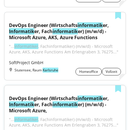
DevOps Engineer (Wirtschafts
informatik
er, 
Informatik
er, Fach
informatik
er) (m/w/d) - 
Microsoft Azure, AKS, Azure Functions
"...
Informatiker
, Fachinformatiker) (m/w/d) - Microsoft 
Azure, AKS, Azure Functions Am Erlengraben 3, 76275..."
SoftProject GmbH
Stutensee, Raum
Karlsruhe
Homeoffice
Vollzeit
DevOps Engineer (Wirtschafts
informatik
er, 
Informatik
er, Fach
informatik
er) (m/w/d) - 
Microsoft Azure,
"...
Informatiker
, Fachinformatiker) (m/w/d) - Microsoft 
Azure, AKS, Azure Functions Am Erlengraben 3, 76275..."