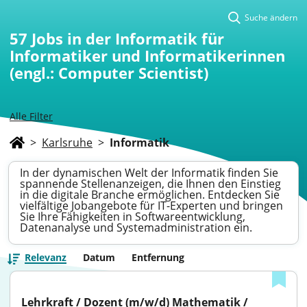
Suche ändern
57
Jobs in der Informatik für
Informatiker und Informatikerinnen
(engl.: Computer Scientist)
Alle Filter
>
Karlsruhe
>
Informatik
In der dynamischen Welt der Informatik finden Sie
spannende Stellenanzeigen, die Ihnen den Einstieg
in die digitale Branche ermöglichen. Entdecken Sie
vielfältige Jobangebote für IT-Experten und bringen
Sie Ihre Fähigkeiten in Softwareentwicklung,
Datenanalyse und Systemadministration ein.
Relevanz
Datum
Entfernung
Lehrkraft / Dozent (m/w/d) Mathematik / 