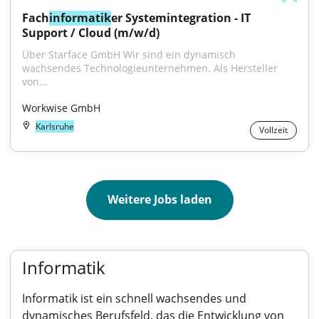
Fach
informatik
er Systemintegration - IT 
Support / Cloud (m/w/d)
Über Starface GmbH Wir sind ein dynamisch 
wachsendes Technologieunternehmen. Als Hersteller 
von...
Workwise GmbH
Karlsruhe
Vollzeit
Weitere Jobs laden
Informatik
Informatik ist ein schnell wachsendes und
dynamisches Berufsfeld, das die Entwicklung von