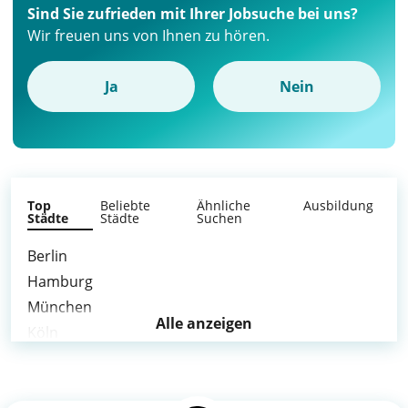
Sind Sie zufrieden mit Ihrer Jobsuche bei uns?
Wir freuen uns von Ihnen zu hören.
Ja
Nein
Top
Beliebte
Ähnliche
Ausbildung
Städte
Städte
Suchen
Berlin
Hamburg
München
Alle anzeigen
Köln
Frankfurt am Main
Stuttgart