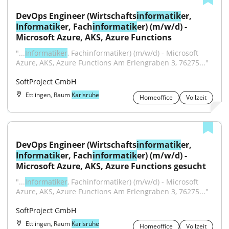
DevOps Engineer (Wirtschafts
informatik
er, 
Informatik
er, Fach
informatik
er) (m/w/d) - 
Microsoft Azure, AKS, Azure Functions
"...
Informatiker
, Fachinformatiker) (m/w/d) - Microsoft 
Azure, AKS, Azure Functions Am Erlengraben 3, 76275..."
SoftProject GmbH
Ettlingen, Raum
Karlsruhe
Homeoffice
Vollzeit
DevOps Engineer (Wirtschafts
informatik
er, 
Informatik
er, Fach
informatik
er) (m/w/d) - 
Microsoft Azure, AKS, Azure Functions gesucht
"...
Informatiker
, Fachinformatiker) (m/w/d) - Microsoft 
Azure, AKS, Azure Functions Am Erlengraben 3, 76275..."
SoftProject GmbH
Ettlingen, Raum
Karlsruhe
Homeoffice
Vollzeit