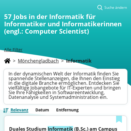
Suche ändern
57
Jobs in der Informatik für
Informatiker und Informatikerinnen
(engl.: Computer Scientist)
Alle Filter
>
Mönchengladbach
>
Informatik
In der dynamischen Welt der Informatik finden Sie
spannende Stellenanzeigen, die Ihnen den Einstieg
in die digitale Branche ermöglichen. Entdecken Sie
vielfältige Jobangebote für IT-Experten und bringen
Sie Ihre Fähigkeiten in Softwareentwicklung,
Datenanalyse und Systemadministration ein.
Relevanz
Datum
Entfernung
Duales Studium 
Informatik
 (B.Sc.) am Campus 