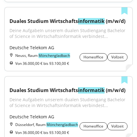
Duales Studium Wirtschafts
informatik
 (m/w/d)
Deine AufgabeIn unserem dualen Studiengang Bachelor 
of Science in Wirtschaftsinformatik verbindest...
Deutsche Telekom AG
Neuss, Raum
Mönchengladbach
Homeoffice
Vollzeit
Von 36.000,00 € bis 93.100,00 €
Duales Studium Wirtschafts
informatik
 (m/w/d)
Deine AufgabeIn unserem dualen Studiengang Bachelor 
of Science in Wirtschaftsinformatik verbindest...
Deutsche Telekom AG
Düsseldorf, Raum
Mönchengladbach
Homeoffice
Vollzeit
Von 36.000,00 € bis 93.100,00 €