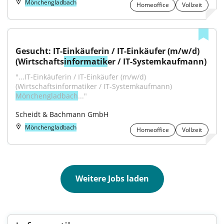
Mönchengladbach
Homeoffice
Vollzeit
Gesucht: IT-Einkäuferin / IT-Einkäufer (m/w/d) 
(Wirtschafts
informatik
er / IT-Systemkaufmann)
"...IT-Einkäuferin / IT-Einkäufer (m/w/d) 
(Wirtschaftsinformatiker / IT-Systemkaufmann) 
Mönchengladbach
..."
Scheidt & Bachmann GmbH
Mönchengladbach
Homeoffice
Vollzeit
Weitere Jobs laden