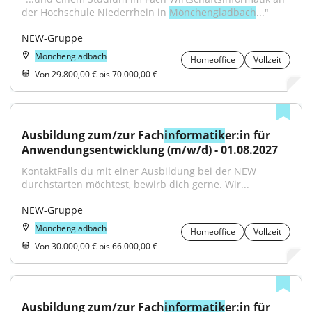
der Hochschule Niederrhein in 
Mönchengladbach
..."
NEW-Gruppe
Mönchengladbach
Homeoffice
Vollzeit
Von 29.800,00 € bis 70.000,00 €
Ausbildung zum/zur Fach
informatik
er:in für 
Anwendungsentwicklung (m/w/d) - 01.08.2027
KontaktFalls du mit einer Ausbildung bei der NEW 
durchstarten möchtest, bewirb dich gerne. Wir...
NEW-Gruppe
Mönchengladbach
Homeoffice
Vollzeit
Von 30.000,00 € bis 66.000,00 €
Ausbildung zum/zur Fach
informatik
er:in für 