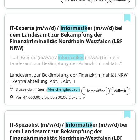
IT-Experte (m/w/d) / 
Informatik
er (m/w/d) bei 
dem Landesamt zur Bekämpfung der 
Finanzkriminalität Nordrhein-Westfalen (LBF 
NRW)
"...IT-Experte (m/w/d) / 
Informatiker
 (m/w/d) bei dem 
Landesamt zur Bekämpfung der Finanzkriminalität..."
Landesamt zur Bekämpfung der Finanzkriminalität NRW 
- Zentralabteilung, Abt. I, Abt. II
Düsseldorf, Raum
Mönchengladbach
Homeoffice
Vollzeit
Von 44.000,00 € bis 59.300,00 € pro Jahr
IT-Spezialist (m/w/d) / 
Informatik
er (m/w/d) bei 
dem Landesamt zur Bekämpfung der 
Finanzkriminalität Nordrhein-Westfalen (LBF 