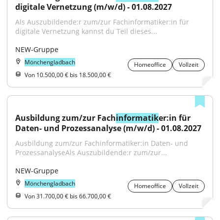
digitale Vernetzung (m/w/d) - 01.08.2027
Als Auszubildende:r zum/zur Fachinformatiker:in für 
digitale Vernetzung kannst du Teil dieses...
NEW-Gruppe
Mönchengladbach
Homeoffice
Vollzeit
Von 10.500,00 € bis 18.500,00 €
Ausbildung zum/zur Fach
informatik
er:in für 
Daten- und Prozessanalyse (m/w/d) - 01.08.2027
Ausbildung zum/zur Fachinformatiker:in Daten- und 
ProzessanalyseAls Auszubildende:r zum/zur...
NEW-Gruppe
Mönchengladbach
Homeoffice
Vollzeit
Von 31.700,00 € bis 66.700,00 €