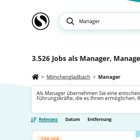
3.526
Jobs als Manager, Manager
>
Mönchengladbach
>
Manager
Als Manager übernehmen Sie eine entscheid
Führungskräfte, die es Ihnen ermöglichen, I
Relevanz
Datum
Entfernung
TOP-JOB