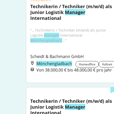
Technikerin / Techniker (m/w/d) als 
Junior Logistik 
Manager
International
"...Technikerin / Techniker (m/w/d) als Junior 
Logistik 
Manager
 International 
Mönchengladbach
..."
Scheidt & Bachmann GmbH
Mönchengladbach
Homeoffice
Vollzeit
Von 38.000,00 € bis 48.000,00 € pro Jahr
Technikerin / Techniker (m/w/d) als 
Junior Logistik 
Manager
International