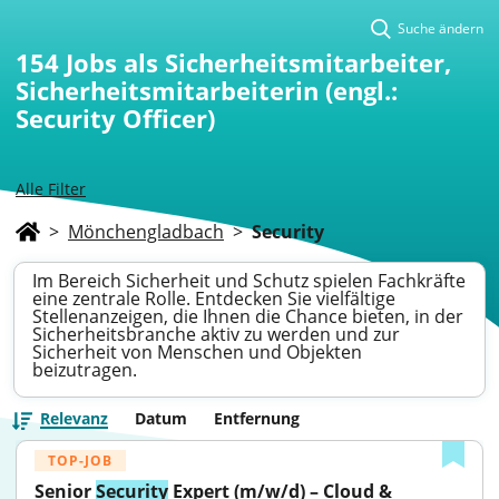
Suche ändern
154
Jobs als Sicherheitsmitarbeiter,
Sicherheitsmitarbeiterin (engl.:
Security Officer)
Alle Filter
>
Mönchengladbach
>
Security
Im Bereich Sicherheit und Schutz spielen Fachkräfte
eine zentrale Rolle. Entdecken Sie vielfältige
Stellenanzeigen, die Ihnen die Chance bieten, in der
Sicherheitsbranche aktiv zu werden und zur
Sicherheit von Menschen und Objekten
beizutragen.
Relevanz
Datum
Entfernung
TOP-JOB
Senior 
Security
 Expert (m/w/d) – Cloud & 