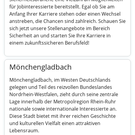
für Jobinteressierte bereitstellt. Egal ob Sie am
Anfang Ihrer Karriere stehen oder einen Wechsel
anstreben, die Chancen sind zahlreich. Schauen Sie
sich jetzt unsere Stellenangebote im Bereich
Sicherheit an und starten Sie Ihre Karriere in
einem zukunftssicheren Berufsfeld!
Mönchengladbach
Mönchengladbach, im Westen Deutschlands
gelegen und Teil des reizvollen Bundeslandes
Nordrhein-Westfalen, zieht durch seine zentrale
Lage innerhalb der Metropolregion Rhein-Ruhr
nationale sowie internationale Interessierte an.
Diese Stadt bietet mit ihrer reichen Geschichte
und kulturellen Vielfalt einen attraktiven
Lebensraum.