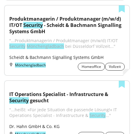
Produktmanagerin / Produktmanager (m/w/d) 
IT/OT 
Security
 - Scheidt & Bachmann Signalling 
Systems GmbH
"...Produktmanagerin / Produktmanager (m/w/d) IT/OT 
Security
Mönchengladbach
 bei Düsseldorf Vollzeit..."
Scheidt & Bachmann Signalling Systems GmbH
Mönchengladbach
Homeoffice
Vollzeit
IT Operations Specialist - Infrastructure & 
Security
 gesucht
"...heißt: »Für jede Situation die passende Lösung!« IT 
Operations Specialist - Infrastructure & 
Security
..."
Dr. Hahn GmbH & Co. KG