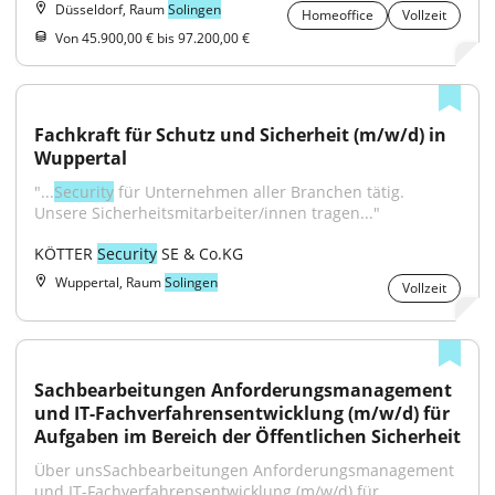
Düsseldorf, Raum
Solingen
Homeoffice
Vollzeit
Von 45.900,00 € bis 97.200,00 €
Fachkraft für Schutz und Sicherheit (m/w/d) in 
Wuppertal
"...
Security
 für Unternehmen aller Branchen tätig. 
Unsere Sicherheitsmitarbeiter/innen tragen..."
KÖTTER 
Security
 SE & Co.KG
Wuppertal, Raum
Solingen
Vollzeit
Sachbearbeitungen Anforderungsmanagement 
und IT-Fachverfahrensentwicklung (m/w/d) für 
Aufgaben im Bereich der Öffentlichen Sicherheit
Über unsSachbearbeitungen Anforderungsmanagement 
und IT-Fachverfahrensentwicklung (m/w/d) für...