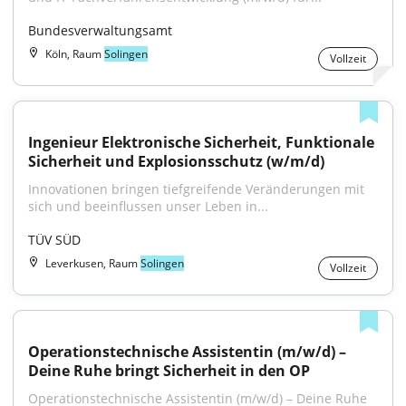
Bundesverwaltungsamt
Köln, Raum
Solingen
Vollzeit
Ingenieur Elektronische Sicherheit, Funktionale 
Sicherheit und Explosionsschutz (w/m/d)
Innovationen bringen tiefgreifende Veränderungen mit 
sich und beeinflussen unser Leben in...
TÜV SÜD
Leverkusen, Raum
Solingen
Vollzeit
Operationstechnische Assistentin (m/w/d) – 
Deine Ruhe bringt Sicherheit in den OP
Operationstechnische Assistentin (m/w/d) – Deine Ruhe 