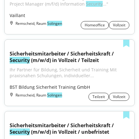
Project Manager (m/f/d) Information 
Security
..."
Vaillant
Remscheid, Raum
Solingen
Homeoffice
Vollzeit
Sicherheitsmitarbeiter / Sicherheitskraft / 
Security
 (m/w/d) in Vollzeit / Teilzeit
Ihr Partner für Bildung, Sicherheit und Training Mit 
praxisnahen Schulungen, individueller...
BST Bildung Sicherheit Training GmbH
Remscheid, Raum
Solingen
Teilzeit
Vollzeit
Sicherheitsmitarbeiter / Sicherheitskraft / 
Security
 (m/w/d) in Vollzeit / unbefristet