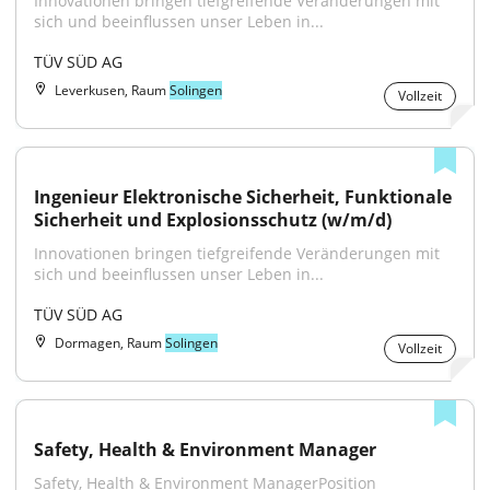
Innovationen bringen tiefgreifende Veränderungen mit 
sich und beeinflussen unser Leben in...
TÜV SÜD AG
Leverkusen, Raum
Solingen
Vollzeit
Ingenieur Elektronische Sicherheit, Funktionale 
Sicherheit und Explosionsschutz (w/m/d)
Innovationen bringen tiefgreifende Veränderungen mit 
sich und beeinflussen unser Leben in...
TÜV SÜD AG
Dormagen, Raum
Solingen
Vollzeit
Safety, Health & Environment Manager
Safety, Health & Environment ManagerPosition 