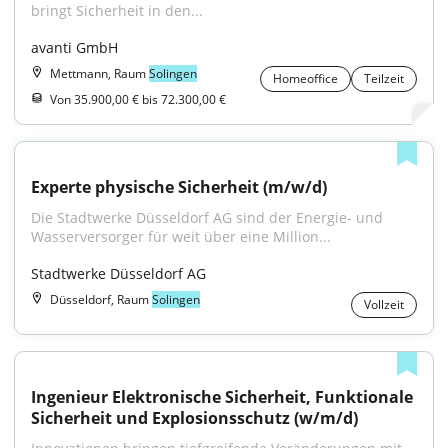
bringt Sicherheit in den...
avanti GmbH
Mettmann, Raum
Solingen
Homeoffice
Teilzeit
Von 35.900,00 € bis 72.300,00 €
Experte physische Sicherheit (m/w/d)
Die Stadtwerke Düsseldorf AG sind der Energie- und 
Wasserversorger für weit über eine Million...
Stadtwerke Düsseldorf AG
Düsseldorf, Raum
Solingen
Vollzeit
Ingenieur Elektronische Sicherheit, Funktionale 
Sicherheit und Explosionsschutz (w/m/d)