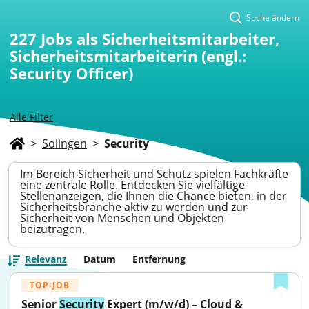
Suche ändern
227
Jobs als Sicherheitsmitarbeiter,
Sicherheitsmitarbeiterin (engl.:
Security Officer)
Alle Filter
>
Solingen
>
Security
Im Bereich Sicherheit und Schutz spielen Fachkräfte
eine zentrale Rolle. Entdecken Sie vielfältige
Stellenanzeigen, die Ihnen die Chance bieten, in der
Sicherheitsbranche aktiv zu werden und zur
Sicherheit von Menschen und Objekten
beizutragen.
Relevanz
Datum
Entfernung
TOP-JOB
Senior 
Security
 Expert (m/w/d) – Cloud & 