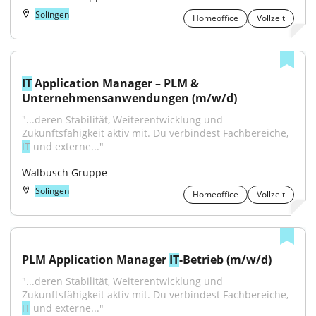
Solingen
Homeoffice
Vollzeit
IT
 Application Manager – PLM & 
Unternehmensanwendungen (m/w/d)
"...deren Stabilität, Weiterentwicklung und 
Zukunftsfähigkeit aktiv mit. Du verbindest Fachbereiche, 
IT
 und externe..."
Walbusch Gruppe
Solingen
Homeoffice
Vollzeit
PLM Application Manager 
IT
-Betrieb (m/w/d)
"...deren Stabilität, Weiterentwicklung und 
Zukunftsfähigkeit aktiv mit. Du verbindest Fachbereiche, 
IT
 und externe..."