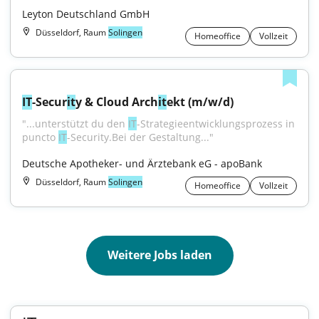
Leyton Deutschland GmbH
Düsseldorf, Raum
Solingen
Homeoffice
Vollzeit
IT
-Secur
it
y & Cloud Arch
it
ekt (m/w/d)
"...unterstützt du den 
IT
-Strategieentwicklungsprozess in 
puncto 
IT
-Security.Bei der Gestaltung..."
Deutsche Apotheker- und Ärztebank eG - apoBank
Düsseldorf, Raum
Solingen
Homeoffice
Vollzeit
Weitere Jobs laden