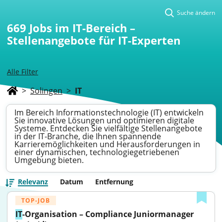
Suche ändern
669
Jobs im IT-Bereich –
Stellenangebote für IT-Experten
Alle Filter
>
Solingen
>
IT
Im Bereich Informationstechnologie (IT) entwickeln
Sie innovative Lösungen und optimieren digitale
Systeme. Entdecken Sie vielfältige Stellenangebote
in der IT-Branche, die Ihnen spannende
Karrieremöglichkeiten und Herausforderungen in
einer dynamischen, technologiegetriebenen
Umgebung bieten.
Relevanz
Datum
Entfernung
TOP-JOB
IT
-Organisation – Compliance Juniormanager 