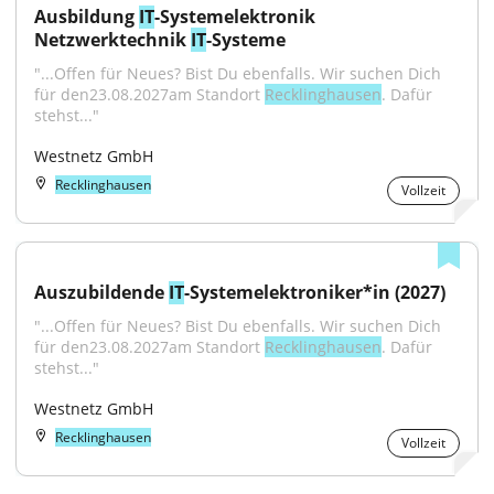
Ausbildung 
IT
-Systemelektronik 
Netzwerktechnik 
IT
-Systeme
"...Offen für Neues? Bist Du ebenfalls. Wir suchen Dich 
für den23.08.2027am Standort 
Recklinghausen
. Dafür 
stehst..."
Westnetz GmbH
Recklinghausen
Vollzeit
Auszubildende 
IT
-Systemelektroniker*in (2027)
"...Offen für Neues? Bist Du ebenfalls. Wir suchen Dich 
für den23.08.2027am Standort 
Recklinghausen
. Dafür 
stehst..."
Westnetz GmbH
Recklinghausen
Vollzeit