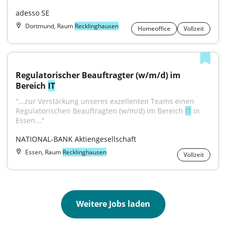
adesso SE
Dortmund, Raum
Recklinghausen
Homeoffice
Vollzeit
Regulatorischer Beauftragter (w/m/d) im 
Bereich 
IT
"...zur Verstärkung unseres exzellenten Teams einen 
Regulatorischen Beauftragten (w/m/d) im Bereich 
IT
 in 
Essen..."
NATIONAL-BANK Aktiengesellschaft
Essen, Raum
Recklinghausen
Vollzeit
Weitere Jobs laden