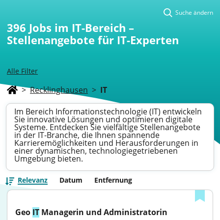
Suche ändern
396
Jobs im IT-Bereich –
Stellenangebote für IT-Experten
Alle Filter
>
Recklinghausen
>
IT
Im Bereich Informationstechnologie (IT) entwickeln
Sie innovative Lösungen und optimieren digitale
Systeme. Entdecken Sie vielfältige Stellenangebote
in der IT-Branche, die Ihnen spannende
Karrieremöglichkeiten und Herausforderungen in
einer dynamischen, technologiegetriebenen
Umgebung bieten.
Relevanz
Datum
Entfernung
Geo 
IT
 Managerin und Administratorin