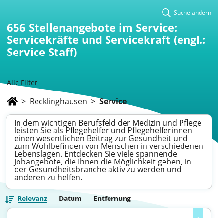
Suche ändern
656
Stellenangebote im Service:
Servicekräfte und Servicekraft (engl.:
Service Staff)
Alle Filter
>
Recklinghausen
>
Service
In dem wichtigen Berufsfeld der Medizin und Pflege
leisten Sie als Pflegehelfer und Pflegehelferinnen
einen wesentlichen Beitrag zur Gesundheit und
zum Wohlbefinden von Menschen in verschiedenen
Lebenslagen. Entdecken Sie viele spannende
Jobangebote, die Ihnen die Möglichkeit geben, in
der Gesundheitsbranche aktiv zu werden und
anderen zu helfen.
Relevanz
Datum
Entfernung