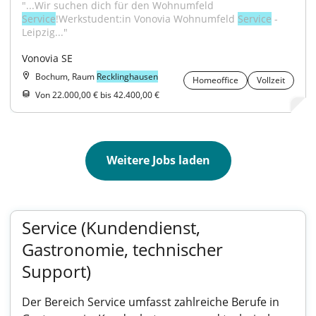
"...Wir suchen dich für den Wohnumfeld 
Service
!Werkstudent:in Vonovia Wohnumfeld 
Service
 - 
Leipzig..."
Vonovia SE
Bochum, Raum
Recklinghausen
Homeoffice
Vollzeit
Von 22.000,00 € bis 42.400,00 €
Weitere Jobs laden
Service (Kundendienst,
Gastronomie, technischer
Support)
Der Bereich Service umfasst zahlreiche Berufe in