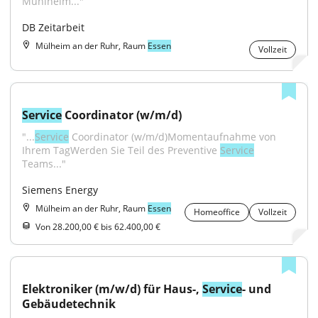
Mühlheim..."
DB Zeitarbeit
Mülheim an der Ruhr, Raum
Essen
Vollzeit
Service
 Coordinator (w/m/d)
"...
Service
 Coordinator (w/m/d)Momentaufnahme von 
Ihrem TagWerden Sie Teil des Preventive 
Service
Teams..."
Siemens Energy
Mülheim an der Ruhr, Raum
Essen
Homeoffice
Vollzeit
Von 28.200,00 € bis 62.400,00 €
Elektroniker (m/w/d) für Haus-, 
Service
- und 
Gebäudetechnik