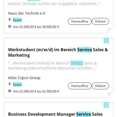
wächst. Deshalb suchen wir engagierte, motivierte..."
Haus der Technik e.V.
Essen
Homeoffice
Vollzeit
Von 32.000,00 € bis 38.000,00 €
Werkstudent (m/w/d) im Bereich 
Service
 Sales & 
Marketing
"...Werkstudent (m/w/d) im Bereich 
Service
 Sales & 
MarketingLeidenschaftliche Menschen schaffen..."
Atlas Copco Group
Essen
Homeoffice
Vollzeit
Von 22.000,00 € bis 42.500,00 €
Business Development Manager 
Service
 Sales 