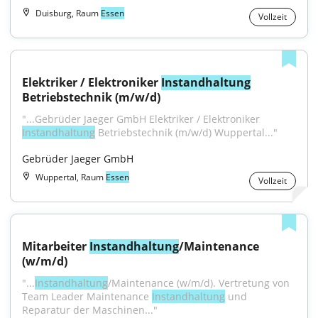
Duisburg, Raum
Essen
Vollzeit
Elektriker / Elektroniker 
Instandhaltung
Betriebstechnik (m/w/d)
"...Gebrüder Jaeger GmbH Elektriker / Elektroniker 
Instandhaltung
 Betriebstechnik (m/w/d) Wuppertal..."
Gebrüder Jaeger GmbH
Wuppertal, Raum
Essen
Vollzeit
Mitarbeiter 
Instandhaltung
/Maintenance 
(w/m/d)
"...
Instandhaltung
/Maintenance (w/m/d). Vertretung von 
Team Leader Maintenance 
Instandhaltung
 und 
Reparatur der Maschinen..."