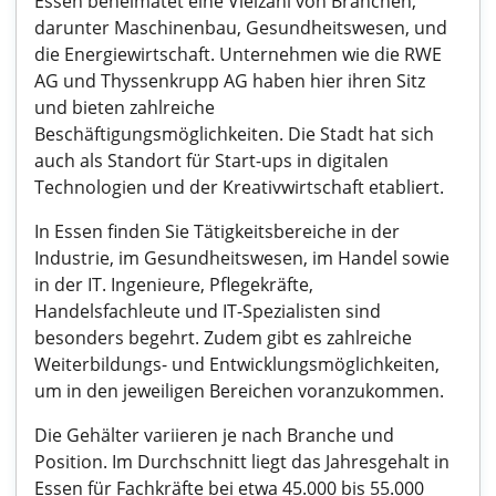
Essen beheimatet eine Vielzahl von Branchen,
darunter Maschinenbau, Gesundheitswesen, und
die Energiewirtschaft. Unternehmen wie die RWE
AG und Thyssenkrupp AG haben hier ihren Sitz
und bieten zahlreiche
Beschäftigungsmöglichkeiten. Die Stadt hat sich
auch als Standort für Start-ups in digitalen
Technologien und der Kreativwirtschaft etabliert.
In Essen finden Sie Tätigkeitsbereiche in der
Industrie, im Gesundheitswesen, im Handel sowie
in der IT. Ingenieure, Pflegekräfte,
Handelsfachleute und IT-Spezialisten sind
besonders begehrt. Zudem gibt es zahlreiche
Weiterbildungs- und Entwicklungsmöglichkeiten,
um in den jeweiligen Bereichen voranzukommen.
Die Gehälter variieren je nach Branche und
Position. Im Durchschnitt liegt das Jahresgehalt in
Essen für Fachkräfte bei etwa 45.000 bis 55.000