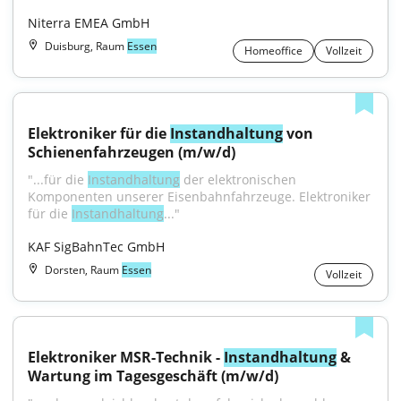
Niterra EMEA GmbH
Duisburg, Raum
Essen
Homeoffice
Vollzeit
Elektroniker für die 
Instandhaltung
 von 
Schienenfahrzeugen (m/w/d)
"...für die 
Instandhaltung
 der elektronischen 
Komponenten unserer Eisenbahnfahrzeuge. Elektroniker 
für die 
Instandhaltung
..."
KAF SigBahnTec GmbH
Dorsten, Raum
Essen
Vollzeit
Elektroniker MSR-Technik - 
Instandhaltung
 & 
Wartung im Tagesgeschäft (m/w/d)