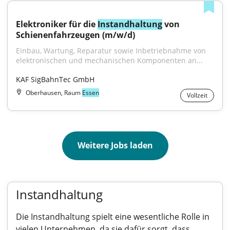
Elektroniker für die 
Instandhaltung
 von 
Schienenfahrzeugen (m/w/d)
Einbau, Wartung, Reparatur sowie Inbetriebnahme von 
elektronischen und mechanischen Komponenten an...
KAF SigBahnTec GmbH
Oberhausen, Raum
Essen
Vollzeit
Weitere Jobs laden
Instandhaltung
Die Instandhaltung spielt eine wesentliche Rolle in
vielen Unternehmen, da sie dafür sorgt, dass