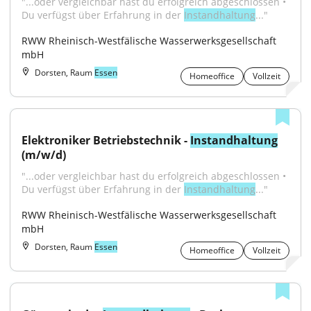
"...oder vergleichbar hast du erfolgreich abgeschlossen • 
Du verfügst über Erfahrung in der 
Instandhaltung
..."
RWW Rheinisch-Westfälische Wasserwerksgesellschaft 
mbH
Dorsten, Raum
Essen
Homeoffice
Vollzeit
Elektroniker Betriebstechnik - 
Instandhaltung
(m/w/d)
"...oder vergleichbar hast du erfolgreich abgeschlossen • 
Du verfügst über Erfahrung in der 
Instandhaltung
..."
RWW Rheinisch-Westfälische Wasserwerksgesellschaft 
mbH
Dorsten, Raum
Essen
Homeoffice
Vollzeit