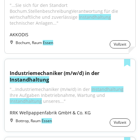
"...Sie sich für den Standort 
Bochum.StellenbeschreibungVerantwortung für die 
wirtschaftliche und zuverlässige 
Instandhaltung
technischer Anlagen..."
AKKODIS
Bochum, Raum
Essen
Vollzeit
Industriemechaniker (m/w/d) in der 
Instandhaltung
"...Industriemechaniker (m/w/d) in der 
Instandhaltung
Ihre Aufgaben Inbetriebnahme, Wartung und 
Instandhaltung
 unseres..."
RRK Wellpappenfabrik GmbH & Co. KG
Bottrop, Raum
Essen
Vollzeit