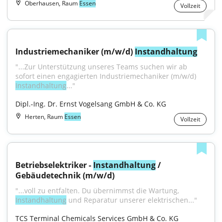
Oberhausen, Raum
Essen
Vollzeit
Industriemechaniker (m/w/d) 
Instandhaltung
"...Zur Unterstützung unseres Teams suchen wir ab 
sofort einen engagierten Industriemechaniker (m/w/d) 
Instandhaltung
..."
Dipl.-Ing. Dr. Ernst Vogelsang GmbH & Co. KG
Herten, Raum
Essen
Vollzeit
Betriebselektriker - 
Instandhaltung
 / 
Gebäudetechnik (m/w/d)
"...voll zu entfalten. Du übernimmst die Wartung, 
Instandhaltung
 und Reparatur unserer elektrischen..."
TCS Terminal Chemicals Services GmbH & Co. KG