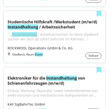
Studentische Hilfskraft /Werkstudent (m/w/d) 
Instandhaltung
 / Arbeitssicherheit
"...
Instandhaltung
 / Arbeitssicherheit im Werk Gladbeck 
suchen wir Dich ab sofort befristet im Rahmen..."
ROCKWOOL Operations GmbH & Co. KG
Gladbeck, Raum
Essen
Vollzeit
Elektroniker für die 
Instandhaltung
 von 
Schienenfahrzeugen (m/w/d)
Einbau, Wartung, Reparatur sowie Inbetriebnahme von 
elektronischen und mechanischen Komponenten an...
KAF SigBahnTec GmbH