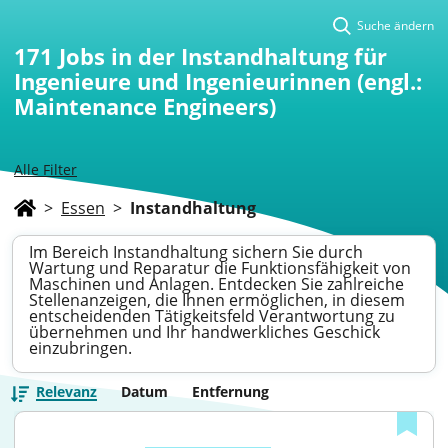
Suche ändern
171
Jobs in der Instandhaltung für
Ingenieure und Ingenieurinnen (engl.:
Maintenance Engineers)
Alle Filter
>
Essen
>
Instandhaltung
Im Bereich Instandhaltung sichern Sie durch
Wartung und Reparatur die Funktionsfähigkeit von
Maschinen und Anlagen. Entdecken Sie zahlreiche
Stellenanzeigen, die Ihnen ermöglichen, in diesem
entscheidenden Tätigkeitsfeld Verantwortung zu
übernehmen und Ihr handwerkliches Geschick
einzubringen.
Relevanz
Datum
Entfernung