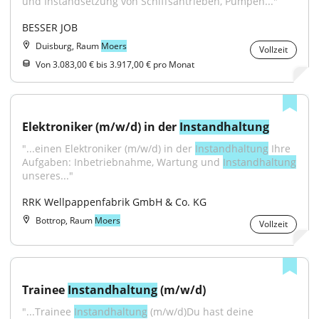
und Instandsetzung von Schiffsantrieben, Pumpen..."
BESSER JOB
Duisburg, Raum
Moers
Vollzeit
Von 3.083,00 € bis 3.917,00 € pro Monat
Elektroniker (m/w/d) in der 
Instandhaltung
"...einen Elektroniker (m/w/d) in der 
Instandhaltung
 Ihre 
Aufgaben: Inbetriebnahme, Wartung und 
Instandhaltung
unseres..."
RRK Wellpappenfabrik GmbH & Co. KG
Bottrop, Raum
Moers
Vollzeit
Trainee 
Instandhaltung
 (m/w/d)
"...Trainee 
Instandhaltung
 (m/w/d)Du hast deine 