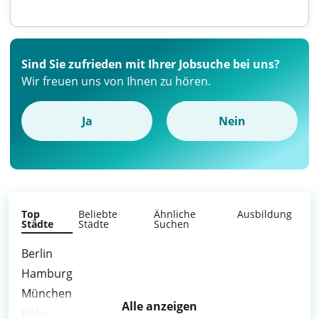
Sind Sie zufrieden mit Ihrer Jobsuche bei uns?
Wir freuen uns von Ihnen zu hören.
Ja
Nein
Top
Beliebte
Ähnliche
Ausbildung
Städte
Städte
Suchen
Berlin
Hamburg
München
Alle anzeigen
Köln