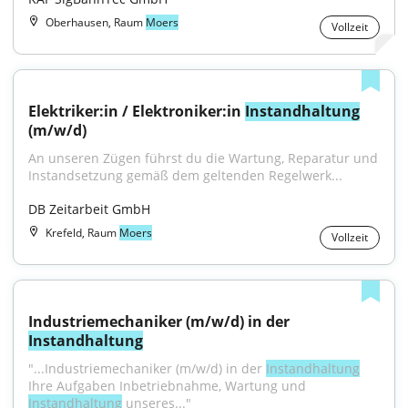
Oberhausen, Raum
Moers
Vollzeit
Elektriker:in / Elektroniker:in 
Instandhaltung
(m/w/d)
An unseren Zügen führst du die Wartung, Reparatur und 
Instandsetzung gemäß dem geltenden Regelwerk...
DB Zeitarbeit GmbH
Krefeld, Raum
Moers
Vollzeit
Industriemechaniker (m/w/d) in der 
Instandhaltung
"...Industriemechaniker (m/w/d) in der 
Instandhaltung
Ihre Aufgaben Inbetriebnahme, Wartung und 
Instandhaltung
 unseres..."