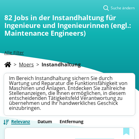
Suche ändern
82
Jobs in der Instandhaltung für
Ingenieure und Ingenieurinnen (engl.:
Maintenance Engineers)
Alle Filter
>
Moers
>
Instandhaltung
Im Bereich Instandhaltung sichern Sie durch
Wartung und Reparatur die Funktionsfähigkeit von
Maschinen und Anlagen. Entdecken Sie zahlreiche
Stellenanzeigen, die Ihnen ermöglichen, in diesem
entscheidenden Tätigkeitsfeld Verantwortung zu
übernehmen und Ihr handwerkliches Geschick
einzubringen.
Relevanz
Datum
Entfernung