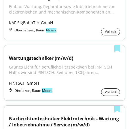
Einbau, Wartung, Reparatur sowie Inbetriebnahme von 
elektronischen und mechanischen Komponenten an...
KAF SigBahnTec GmbH
Oberhausen, Raum
Moers
Vollzeit
Wartungstechniker (m/w/d)
Grünes Licht für berufliche Perspektiven bei PINTSCH 
Hallo, wir sind PINTSCH. Seit über 180 Jahren...
PINTSCH GmbH
Dinslaken, Raum
Moers
Vollzeit
Nachrichtentechniker Elektrotechnik - Wartung 
/ Inbetriebnahme / Service (m/w/d)