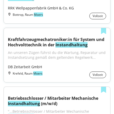
RRK Wellpappenfabrik GmbH & Co. KG
Bottrop, Raum
Moers
Vollzeit
Kraftfahrzeugmechatroniker:in für System und 
Hochvolttechnik in der 
Instandhaltung
An unseren Zügen führst du die Wartung, Reparatur und 
Instandsetzung gemäß dem geltenden Regelwerk...
DB Zeitarbeit GmbH
Krefeld, Raum
Moers
Vollzeit
Betriebsschlosser / Mitarbeiter Mechanische 
Instandhaltung
 (m/w/d)
"...Betriebsschlosser / Mitarbeiter Mechanische 