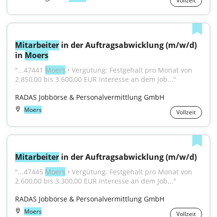
Vollzeit
Mitarbeiter
 in der Auftragsabwicklung (m/w/d) 
in 
Moers
"...47441 
Moers
 • Vergütung: Festgehalt pro Monat von 
2.850,00 bis 3.600,00 EUR Interesse an dem Job..."
RADAS Jobbörse & Personalvermittlung GmbH
Moers
Vollzeit
Mitarbeiter
 in der Auftragsabwicklung (m/w/d)
"...47445 
Moers
 • Vergütung: Festgehalt pro Monat von 
2.600,00 bis 3.300,00 EUR Interesse an dem Job..."
RADAS Jobbörse & Personalvermittlung GmbH
Moers
Vollzeit