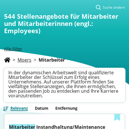
Suche ändern
544
Stellenangebote für Mitarbeiter
und Mitarbeiterinnen (engl.:
Employees)
Alle Filter
>
Moers
>
Mitarbeiter
In der dynamischen Arbeitswelt sind qualifizierte
Mitarbeiter der Schlüssel zum Erfolg eines
Unternehmens. Auf unserer Plattform finden Sie
vielfältige Stellenanzeigen, die Ihnen ermöglichen,
den passenden Job zu entdecken und Ihre Karriere
voranzutreiben.
Relevanz
Datum
Entfernung
Mitarbeiter
 Instandhaltung/Maintenance 