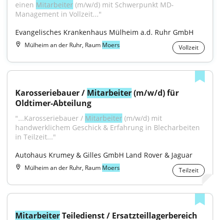
einen 
Mitarbeiter
 (m/w/d) mit Schwerpunkt MD-
Management in Vollzeit..."
Evangelisches Krankenhaus Mülheim a.d. Ruhr GmbH
Mülheim an der Ruhr, Raum
Moers
Vollzeit
Karosseriebauer / 
Mitarbeiter
 (m/w/d) für 
Oldtimer-Abteilung
"...Karosseriebauer / 
Mitarbeiter
 (m/w/d) mit 
handwerklichem Geschick & Erfahrung in Blecharbeiten 
in Teilzeit..."
Autohaus Krumey & Gilles GmbH Land Rover & Jaguar
Mülheim an der Ruhr, Raum
Moers
Teilzeit
Mitarbeiter
 Teiledienst / Ersatzteillagerbereich 