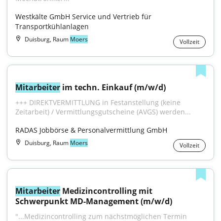
Westkälte GmbH Service und Vertrieb für 
Transportkühlanlagen
Duisburg, Raum
Moers
Vollzeit
Mitarbeiter
 im techn. Einkauf (m/w/d)
+++ DIREKTVERMITTLUNG in Festanstellung (keine 
Zeitarbeit) / Vermittlungsgutscheine (AVGS) werden...
RADAS Jobbörse & Personalvermittlung GmbH
Duisburg, Raum
Moers
Vollzeit
Mitarbeiter
 Medizincontrolling mit 
Schwerpunkt MD-Management (m/w/d)
"...Medizincontrolling zum nächstmöglichen Termin 