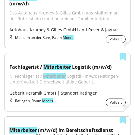
(m/w/d)
Das Autohaus Krumey & Gilles GmbH aus Mülheim an 
der Ruhr ist ein traditionsreicher Familienbetrieb...
Autohaus Krumey & Gilles GmbH Land Rover & Jaguar
Mülheim an der Ruhr, Raum
Moers
Vollzeit
Fachlagerist / 
Mitarbeiter
 Logistik (m/w/d)
"...Fachlagerist / 
Mitarbeiter
 Logistik (m/w/d) Ratingen-
Lintorf Vollzeit Die weltweit tätige Geberit..."
Geberit Keramik GmbH | Standort Ratingen
Ratingen, Raum
Moers
Vollzeit
Mitarbeiter
 (m/w/d) im Bereitschaftsdienst 