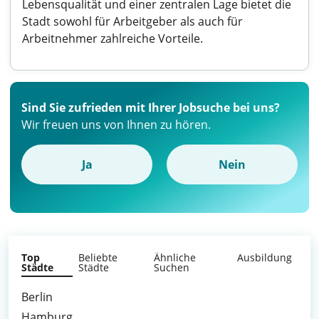
Lebensqualität und einer zentralen Lage bietet die
Stadt sowohl für Arbeitgeber als auch für
Arbeitnehmer zahlreiche Vorteile.
Sind Sie zufrieden mit Ihrer Jobsuche bei uns?
Wir freuen uns von Ihnen zu hören.
Ja
Nein
Top
Beliebte
Ähnliche
Ausbildung
Städte
Städte
Suchen
Berlin
Hamburg