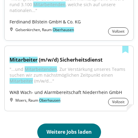
rund 3.100 
Mitarbeitenden
, welche sich auf unsere 
nationalen..."
Ferdinand Bilstein GmbH & Co. KG
Gelsenkirchen, Raum
Oberhausen
Vollzeit
Mitarbeiter
 (m/w/d) Sicherheitsdienst
"...und 
Mitarbeitenden
. Zur Verstärkung unseres Teams 
suchen wir zum nächstmöglichen Zeitpunkt einen 
Mitarbeiter
 (m/w/d..."
WAB Wach- und Alarmbereitschaft Niederrhein GmbH
Moers, Raum
Oberhausen
Vollzeit
Weitere Jobs laden