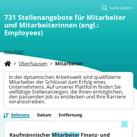
Suche ändern
731
Stellenangebote für Mitarbeiter
und Mitarbeiterinnen (engl.:
Employees)
Alle Filter
>
Oberhausen
>
Mitarbeiter
In der dynamischen Arbeitswelt sind qualifizierte
Mitarbeiter der Schlüssel zum Erfolg eines
Unternehmens. Auf unserer Plattform finden Sie
vielfältige Stellenanzeigen, die Ihnen ermöglichen,
den passenden Job zu entdecken und Ihre Karriere
voranzutreiben.
Relevanz
Datum
Entfernung
Kaufmännischer 
Mitarbeiter
 Finanz- und 