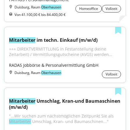
Duisburg, Raum
Oberhausen
Homeoffice
Vollzeit
Von 41.100,00 € bis 84.400,00 €
Mitarbeiter
 im techn. Einkauf (m/w/d)
+++ DIREKTVERMITTLUNG in Festanstellung (keine 
Zeitarbeit) / Vermittlungsgutscheine (AVGS) werden...
RADAS Jobbörse & Personalvermittlung GmbH
Duisburg, Raum
Oberhausen
Vollzeit
Mitarbeiter
 Umschlag, Kran-und Baumaschinen 
(m/w/d)
"...Wir suchen zum nächstmöglichen Zeitpunkt Sie als 
Mitarbeiter
 Umschlag, Kran- und Baumaschinen..."