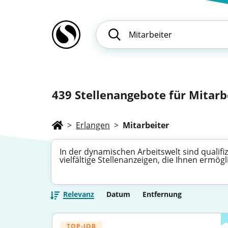
439
Stellenangebote für Mitarb
>
Erlangen
>
Mitarbeiter
In der dynamischen Arbeitswelt sind qualifi
vielfältige Stellenanzeigen, die Ihnen ermö
Relevanz
Datum
Entfernung
TOP-JOB