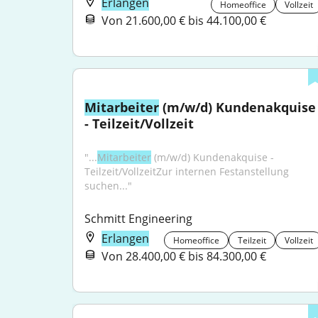
Erlangen
Homeoffice
Vollzeit
Von 21.600,00 € bis 44.100,00 €
Mitarbeiter
 (m/w/d) Kundenakquise 
- Teilzeit/Vollzeit
"...
Mitarbeiter
 (m/w/d) Kundenakquise - 
Teilzeit/VollzeitZur internen Festanstellung 
suchen..."
Schmitt Engineering
Erlangen
Homeoffice
Teilzeit
Vollzeit
Von 28.400,00 € bis 84.300,00 €