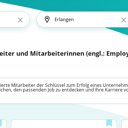
eiter und Mitarbeiterinnen (engl.: Emplo
zierte Mitarbeiter der Schlüssel zum Erfolg eines Unternehm
glichen, den passenden Job zu entdecken und Ihre Karriere v