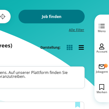
Job finden
Alle Filter
Menü
yees)
Darstellung:
Account
Jobagent
ens. Auf unserer Plattform finden Sie
oranzutreiben.
Merken