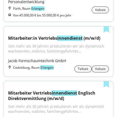
Personalentwicklung
Fürth, Raum
Erlangen
Vollzeit
Von 45.000,00 € bis 55.000,00 € pro Jahr
Mitarbeiter:in Vertriebs
innendienst
 (m/w/d)
Seit mehr als 30 Jahren produzieren wir als dynamisch 
wachsendes, stabiles, familiengeführtes...
Jacob Formschaumtechnik GmbH
Cadolzburg, Raum
Erlangen
Teilzeit
Vollzeit
Mitarbeiter Vertriebs
innendienst
 Englisch 
Direktvermittlung (m/w/d)
Seit mehr als 30 Jahren produzieren wir als dynamisch 
wachsendes, stabiles, familiengeführtes...