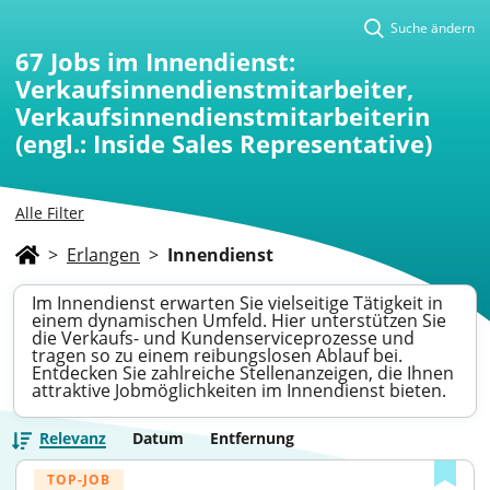
Suche ändern
67
Jobs im Innendienst:
Verkaufsinnendienstmitarbeiter,
Verkaufsinnendienstmitarbeiterin
(engl.: Inside Sales Representative)
Alle Filter
>
Erlangen
>
Innendienst
Im Innendienst erwarten Sie vielseitige Tätigkeit in
einem dynamischen Umfeld. Hier unterstützen Sie
die Verkaufs- und Kundenserviceprozesse und
tragen so zu einem reibungslosen Ablauf bei.
Entdecken Sie zahlreiche Stellenanzeigen, die Ihnen
attraktive Jobmöglichkeiten im Innendienst bieten.
Relevanz
Datum
Entfernung
TOP-JOB