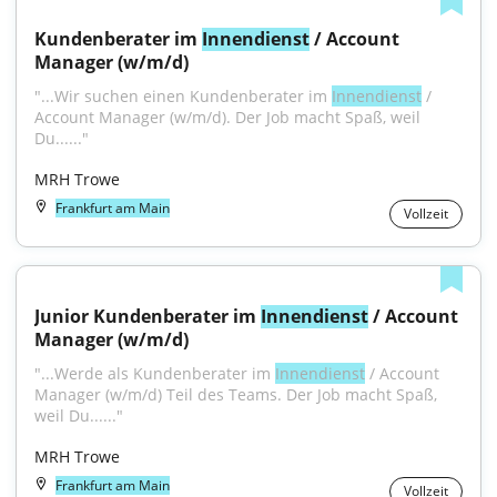
Kundenberater im 
Innendienst
 / Account 
Manager (w/m/d)
"...Wir suchen einen Kundenberater im 
Innendienst
 / 
Account Manager (w/m/d). Der Job macht Spaß, weil 
Du......"
MRH Trowe
Frankfurt am Main
Vollzeit
Junior Kundenberater im 
Innendienst
 / Account 
Manager (w/m/d)
"...Werde als Kundenberater im 
Innendienst
 / Account 
Manager (w/m/d) Teil des Teams. Der Job macht Spaß, 
weil Du......"
MRH Trowe
Frankfurt am Main
Vollzeit