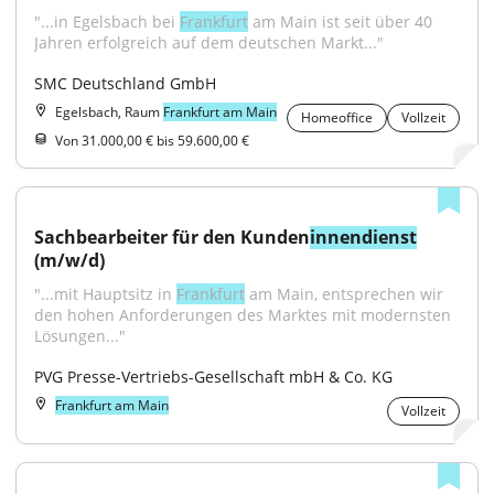
"...in Egelsbach bei 
Frankfurt
 am Main ist seit über 40 
Jahren erfolgreich auf dem deutschen Markt..."
SMC Deutschland GmbH
Egelsbach, Raum
Frankfurt am Main
Homeoffice
Vollzeit
Von 31.000,00 € bis 59.600,00 €
Sachbearbeiter für den Kunden
innendienst
(m/w/d)
"...mit Hauptsitz in 
Frankfurt
 am Main, entsprechen wir 
den hohen Anforderungen des Marktes mit modernsten 
Lösungen..."
PVG Presse-Vertriebs-Gesellschaft mbH & Co. KG
Frankfurt am Main
Vollzeit