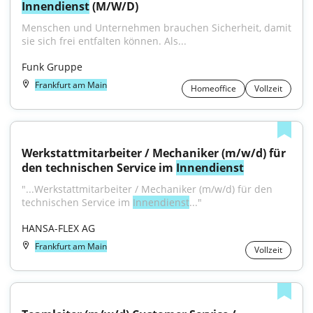
Innendienst
 (M/W/D)
Menschen und Unternehmen brauchen Sicherheit, damit 
sie sich frei entfalten können. Als...
Funk Gruppe
Frankfurt am Main
Homeoffice
Vollzeit
Werkstattmitarbeiter / Mechaniker (m/w/d) für 
den technischen Service im 
Innendienst
"...Werkstattmitarbeiter / Mechaniker (m/w/d) für den 
technischen Service im 
Innendienst
..."
HANSA-FLEX AG
Frankfurt am Main
Vollzeit