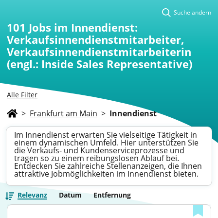
Suche ändern
101
Jobs im Innendienst:
Verkaufsinnendienstmitarbeiter,
Verkaufsinnendienstmitarbeiterin
(engl.: Inside Sales Representative)
Alle Filter
>
Frankfurt am Main
>
Innendienst
Im Innendienst erwarten Sie vielseitige Tätigkeit in
einem dynamischen Umfeld. Hier unterstützen Sie
die Verkaufs- und Kundenserviceprozesse und
tragen so zu einem reibungslosen Ablauf bei.
Entdecken Sie zahlreiche Stellenanzeigen, die Ihnen
attraktive Jobmöglichkeiten im Innendienst bieten.
Relevanz
Datum
Entfernung