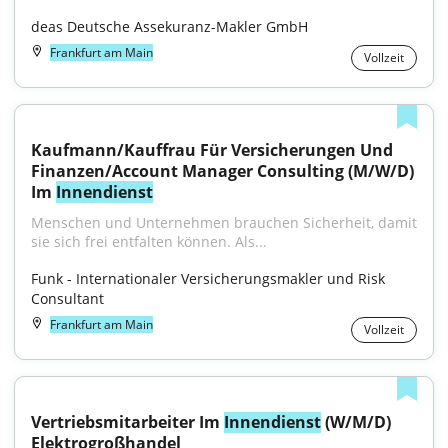
deas Deutsche Assekuranz-Makler GmbH
Frankfurt am Main
Vollzeit
Kaufmann/Kauffrau Für Versicherungen Und 
Finanzen/Account Manager Consulting (M/W/D) 
Im 
Innendienst
Menschen und Unternehmen brauchen Sicherheit, damit 
sie sich frei entfalten können. Als...
Funk - Internationaler Versicherungsmakler und Risk 
Consultant
Frankfurt am Main
Vollzeit
Vertriebsmitarbeiter Im 
Innendienst
 (W/M/D) 
Elektrogroßhandel