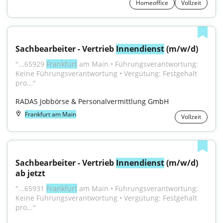
Homeoffice
Vollzeit
Sachbearbeiter - Vertrieb 
Innendienst
 (m/w/d)
"...65929 
Frankfurt
 am Main • Führungsverantwortung: 
Keine Führungsverantwortung • Vergütung: Festgehalt 
pro..."
RADAS Jobbörse & Personalvermittlung GmbH
Frankfurt am Main
Vollzeit
Sachbearbeiter - Vertrieb 
Innendienst
 (m/w/d) 
ab jetzt
"...65931 
Frankfurt
 am Main • Führungsverantwortung: 
Keine Führungsverantwortung • Vergütung: Festgehalt 
pro..."