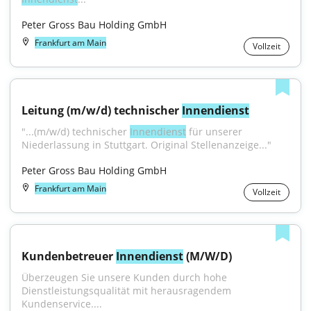
Peter Gross Bau Holding GmbH
Frankfurt am Main
Vollzeit
Leitung (m/w/d) technischer 
Innendienst
"...(m/w/d) technischer 
Innendienst
 für unserer 
Niederlassung in Stuttgart. Original Stellenanzeige..."
Peter Gross Bau Holding GmbH
Frankfurt am Main
Vollzeit
Kundenbetreuer 
Innendienst
 (M/W/D)
Überzeugen Sie unsere Kunden durch hohe 
Dienstleistungsqualität mit herausragendem 
Kundenservice....