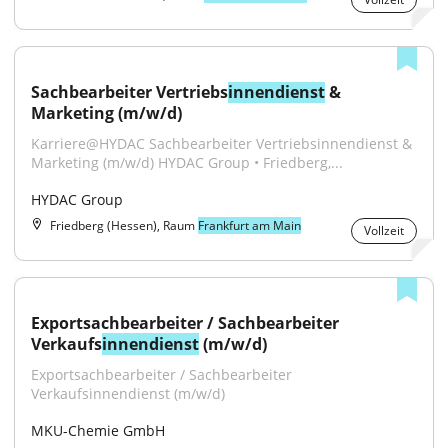
Sachbearbeiter Vertriebs
innendienst
 & 
Marketing (m/w/d)
Karriere@HYDAC Sachbearbeiter Vertriebsinnendienst & 
Marketing (m/w/d) HYDAC Group • Friedberg,...
HYDAC Group
Friedberg (Hessen), Raum
Frankfurt am Main
Vollzeit
Exportsachbearbeiter / Sachbearbeiter 
Verkaufs
innendienst
 (m/w/d)
Exportsachbearbeiter / Sachbearbeiter 
Verkaufsinnendienst (m/w/d)
MKU-Chemie GmbH