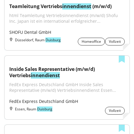
Teamleitung Vertriebs
innendienst
 (m/w/d)
html Teamleitung Vertriebsinnendienst (m/w/d) Shofu 
Inc. Japan ist ein international erfolgreicher...
SHOFU Dental GmbH
Düsseldorf, Raum
Duisburg
Homeoffice
Vollzeit
Inside Sales Representative (m/w/d) 
Vertriebs
innendienst
FedEx Express Deutschland GmbH Inside Sales 
Representative (m/w/d) Vertriebsinnendienst Essen...
FedEx Express Deutschland GmbH
Essen, Raum
Duisburg
Vollzeit