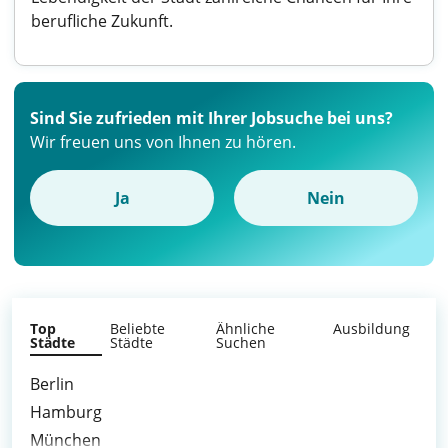
berufliche Zukunft.
Sind Sie zufrieden mit Ihrer Jobsuche bei uns?
Wir freuen uns von Ihnen zu hören.
Ja
Nein
Top
Beliebte
Ähnliche
Ausbildung
Städte
Städte
Suchen
Berlin
Hamburg
München