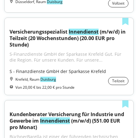
Düsseldorf, Raum
Duisburg
Vollzeit
Versicherungsspezialist 
Innendienst
 (m/w/d) in 
Teilzeit (20 Wochenstunden) (20.00 EUR pro 
Stunde)
S-Finanzdienste GmbH der Sparkasse Krefeld Gut. Für 
die Region. Für unsere Kunden. Für unsere...
S - Finanzdienste GmbH der Sparkasse Krefeld
Krefeld, Raum
Duisburg
Teilzeit
Von 20,00 € bis 22,00 € pro Stunde
Kundenberater Versicherung für Industrie und 
Gewerbe im 
Innendienst
 (m/w/d) (551.00 EUR 
pro Monat)
BüchnerBarella ist einer der führenden technischen 