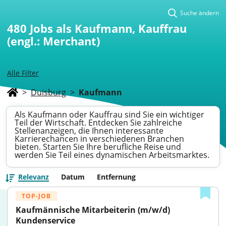
Suche ändern
480
Jobs als Kaufmann, Kauffrau
(engl.: Merchant)
Alle Filter
>
Duisburg
>
Kaufmann
Als Kaufmann oder Kauffrau sind Sie ein wichtiger
Teil der Wirtschaft. Entdecken Sie zahlreiche
Stellenanzeigen, die Ihnen interessante
Karrierechancen in verschiedenen Branchen
bieten. Starten Sie Ihre berufliche Reise und
werden Sie Teil eines dynamischen Arbeitsmarktes.
Relevanz
Datum
Entfernung
TOP-JOB
Kaufmännische Mitarbeiterin (m/w/d) 
Kundenservice