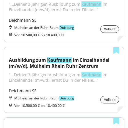
"...Deiner 3-jährigen Ausbildung zum 
Kaufmann
 im 
Einzelhandel (m/w/d) lernst Du in der Filiale..."
Deichmann SE
Mülheim an der Ruhr, Raum
Duisburg
Vollzeit
Von 10.500,00 € bis 18.400,00 €
Ausbildung zum 
Kaufmann
 im Einzelhandel 
(m/w/d), Mülheim Rhein Ruhr Zentrum
"...Deiner 3-jährigen Ausbildung zum 
Kaufmann
 im 
Einzelhandel (m/w/d) lernst Du in der Filiale..."
Deichmann SE
Mülheim an der Ruhr, Raum
Duisburg
Vollzeit
Von 10.500,00 € bis 18.400,00 €