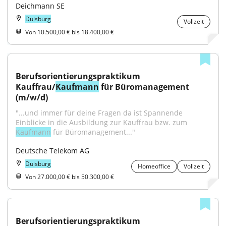
Deichmann SE
Duisburg
Vollzeit
Von 10.500,00 € bis 18.400,00 €
Berufsorientierungspraktikum 
Kauffrau/
Kaufmann
 für Büromanagement 
(m/w/d)
"...und immer für deine Fragen da ist Spannende 
Einblicke in die Ausbildung zur Kauffrau bzw. zum 
Kaufmann
 für Büromanagement..."
Deutsche Telekom AG
Duisburg
Homeoffice
Vollzeit
Von 27.000,00 € bis 50.300,00 €
Berufsorientierungspraktikum 