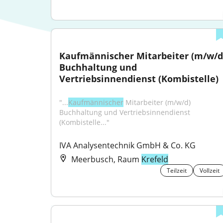
Kaufmännischer Mitarbeiter (m/w/d)
Buchhaltung und 
Vertriebsinnendienst (Kombistelle)
"...
Kaufmännischer
 Mitarbeiter (m/w/d) 
Buchhaltung und Vertriebsinnendienst 
(Kombistelle..."
IVA Analysentechnik GmbH & Co. KG
Meerbusch, Raum
Krefeld
Teilzeit
Vollzeit