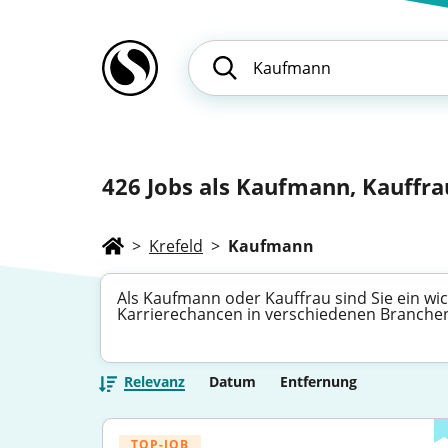
426
Jobs als Kaufmann, Kauffrau
>
Krefeld
>
Kaufmann
Als Kaufmann oder Kauffrau sind Sie ein wich
Karrierechancen in verschiedenen Branchen 
Relevanz
Datum
Entfernung
TOP-JOB