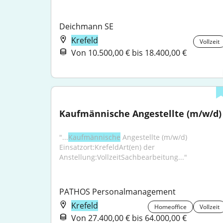
Deichmann SE
Krefeld
Vollzeit
Von 10.500,00 € bis 18.400,00 €
Kaufmännische Angestellte (m/w/d)
"...
Kaufmännische
 Angestellte (m/w/d) 
Einsatzort:KrefeldArt(en) der 
Anstellung:VollzeitSachbearbeitung..."
PATHOS Personalmanagement
Krefeld
Homeoffice
Vollzeit
Von 27.400,00 € bis 64.000,00 €