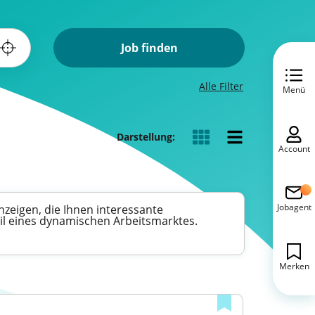
Job finden
Alle Filter
Menü
Darstellung:
Account
Jobagent
nzeigen, die Ihnen interessante
eil eines dynamischen Arbeitsmarktes.
Merken