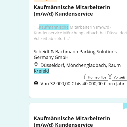
Kaufmännische Mitarbeiterin 
(m/w/d) Kundenservice
"...
Kaufmännische
 Mitarbeiterin (m/w/d) 
Kundenservice Mönchengladbach bei Düsseldorf
Vollzeit ab sofort..."
Scheidt & Bachmann Parking Solutions 
Germany GmbH
Düsseldorf, Mönchengladbach, Raum
Krefeld
Homeoffice
Vollzeit
Von 32.000,00 € bis 40.000,00 € pro Jahr
Kaufmännische Mitarbeiterin 
(m/w/d) Kundenservice