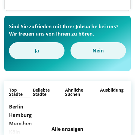
Sind Sie zufrieden mit Ihrer Jobsuche bei uns?
Wir freuen uns von Ihnen zu hören.
Ja
Nein
Top
Beliebte
Ähnliche
Ausbildung
Städte
Städte
Suchen
Berlin
Hamburg
München
Alle anzeigen
Köln