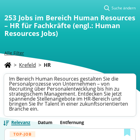
Suche ändern
253
Jobs im Bereich Human Resources
– HR für Fachkräfte (engl.: Human
Resources Jobs)
Alle Filter
>
Krefeld
>
HR
Im Bereich Human Resources gestalten Sie die
Personalprozesse von Unternehmen – von
Recruiting über Personalentwicklung bis hin zu
strategischem Management. Entdecken Sie jetzt
spannende Stellenangebote im HR-Bereich und
bringen Sie Ihr Talent in einer zukunftsorientierten
Branche ein.
Relevanz
Datum
Entfernung
TOP-JOB