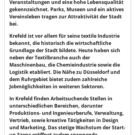
Veranstaltungen und eine hohe Lebensqualität
gekennzeichnet. Parks, Museen und ein aktives
Vereinsleben tragen zur Attraktivität der Stadt
bei.
Krefeld ist vor allem für seine textile Industrie
bekannt, die historisch die wirtschaftliche
Grundlage der Stadt bildete. Heute haben sich
neben der Textilbranche auch der
Maschinenbau, die Chemieindustrie sowie die
Logistik etabliert. Die Nähe zu Düsseldorf und
dem Ruhrgebiet bietet zudem zahlreiche
Jobmöglichkeiten in weiteren Sektoren.
In Krefeld finden Arbeitsuchende Stellen in
unterschiedlichen Bereichen, darunter
Produktions- und Ingenieurberufe, Verwaltung,
Vertrieb, sowie kreative Tätigkeiten in Design
und Marketing. Das stetige Wachstum der Start-
up-Szene eröffnet zudem spannende