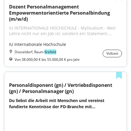
Dozent Personalmanagement 
Empowermentorientierte Personalbindung 
(m/w/d)
IU INTERNATIONALE HOCHSCHULE - MyStudium - Weil 
Lehre nicht nur ein Job ist, sondern ein Statement....
IU Internationale Hochschule
Düsseldorf, Raum
Krefeld
Vollzeit
Von 38.000,00 € bis 55.000,00 € pro Jahr
Personaldisponent (gn) / Vertriebsdisponent 
(gn) / Personalmanager (gn)
Du liebst die Arbeit mit Menschen und vereinst 
fundierte Kenntnisse der PD-Branche mit...
