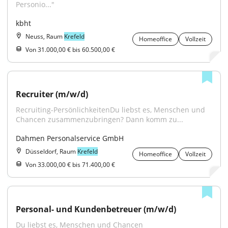
Personio..."
kbht
Neuss, Raum
Krefeld
Homeoffice
Vollzeit
Von 31.000,00 € bis 60.500,00 €
Recruiter (m/w/d)
Recruiting-PersönlichkeitenDu liebst es, Menschen und 
Chancen zusammenzubringen? Dann komm zu...
Dahmen Personalservice GmbH
Düsseldorf, Raum
Krefeld
Homeoffice
Vollzeit
Von 33.000,00 € bis 71.400,00 €
Personal- und Kundenbetreuer (m/w/d)
Du liebst es, Menschen und Chancen 