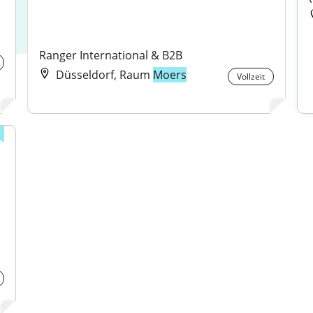
Ranger International & B2B
Düsseldorf, Raum
Moers
Vollzeit