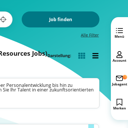
Job finden
Alle Filter
Menü
Resources Jobs)
Darstellung:
Account
Jobagent
r Personalentwicklung bis hin zu
ie Ihr Talent in einer zukunftsorientierten
Merken