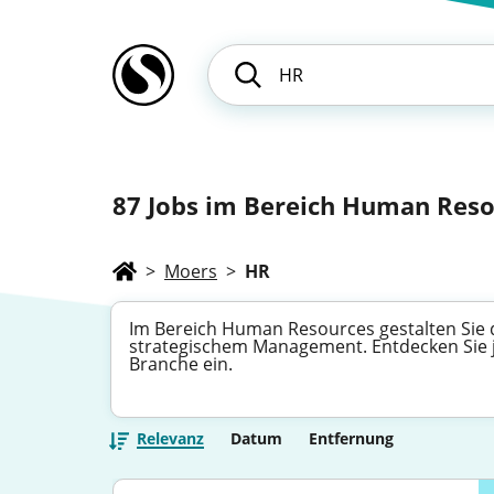
87
Jobs im Bereich Human Resou
>
Moers
>
HR
Im Bereich Human Resources gestalten Sie 
strategischem Management. Entdecken Sie je
Branche ein.
Relevanz
Datum
Entfernung