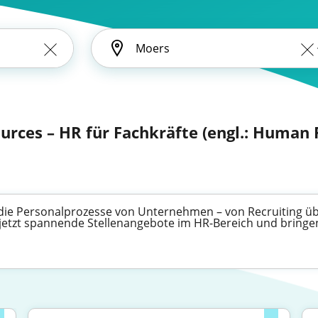
rces – HR für Fachkräfte (engl.: Human 
die Personalprozesse von Unternehmen – von Recruiting übe
tzt spannende Stellenangebote im HR-Bereich und bringen S