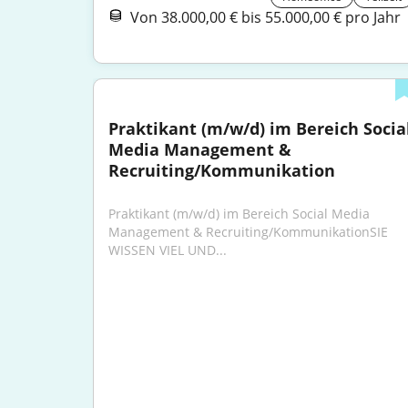
Von 38.000,00 € bis 55.000,00 € pro Jahr
Praktikant (m/w/d) im Bereich Social
Media Management & 
Recruiting/Kommunikation
Praktikant (m/w/d) im Bereich Social Media 
Management & Recruiting/KommunikationSIE 
WISSEN VIEL UND...