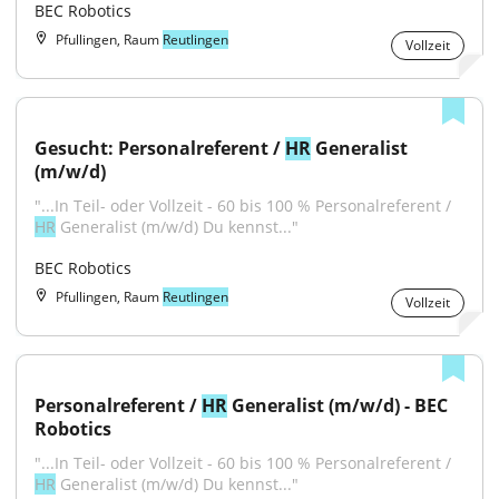
BEC Robotics
Pfullingen, Raum
Reutlingen
Vollzeit
Gesucht: Personalreferent / 
HR
 Generalist 
(m/w/d)
"...In Teil- oder Vollzeit - 60 bis 100 % Personalreferent / 
HR
 Generalist (m/w/d) Du kennst..."
BEC Robotics
Pfullingen, Raum
Reutlingen
Vollzeit
Personalreferent / 
HR
 Generalist (m/w/d) - BEC 
Robotics
"...In Teil- oder Vollzeit - 60 bis 100 % Personalreferent / 
HR
 Generalist (m/w/d) Du kennst..."