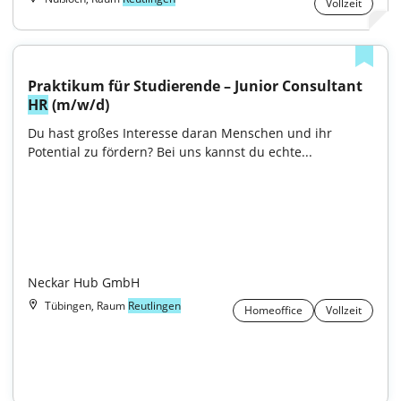
Vollzeit
Praktikum für Studierende – Junior Consultant 
HR
 (m/w/d)
Du hast großes Interesse daran Menschen und ihr 
Potential zu fördern? Bei uns kannst du echte...

Neckar Hub GmbH
Tübingen, Raum
Reutlingen
Homeoffice
Vollzeit