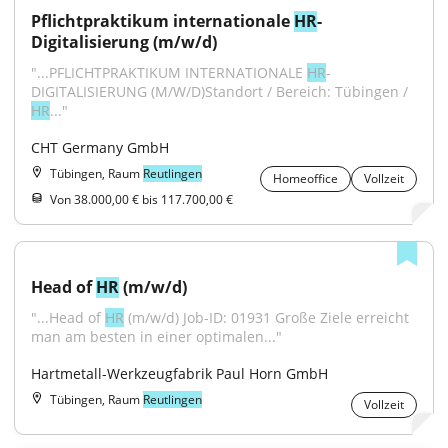
Pflichtpraktikum internationale 
HR
-
Digitalisierung (m/w/d)
"...PFLICHTPRAKTIKUM INTERNATIONALE 
HR
-
DIGITALISIERUNG (M/W/D)Standort / Bereich: Tübingen / 
HR
..."
CHT Germany GmbH
Tübingen, Raum
Reutlingen
Homeoffice
Vollzeit
Von 38.000,00 € bis 117.700,00 €
Head of 
HR
 (m/w/d)
"...Head of 
HR
 (m/w/d) Job-ID: 01931 Große Ziele erreicht 
man am besten in einer optimalen..."
Hartmetall-Werkzeugfabrik Paul Horn GmbH
Tübingen, Raum
Reutlingen
Vollzeit