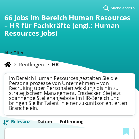
Suche ändern
66
Jobs im Bereich Human Resources
– HR für Fachkräfte (engl.: Human
Resources Jobs)
Alle Filter
>
Reutlingen
>
HR
Im Bereich Human Resources gestalten Sie die
Personalprozesse von Unternehmen – von
Recruiting über Personalentwicklung bis hin zu
strategischem Management. Entdecken Sie jetzt
spannende Stellenangebote im HR-Bereich und
bringen Sie Ihr Talent in einer zukunftsorientierten
Branche ein.
Relevanz
Datum
Entfernung