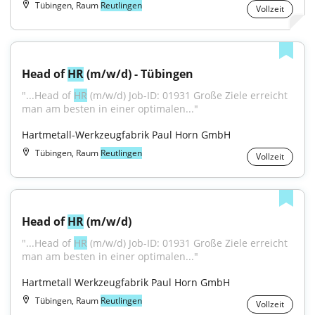
Tübingen, Raum
Reutlingen
Vollzeit
Head of 
HR
 (m/w/d) - Tübingen
"...Head of 
HR
 (m/w/d) Job-ID: 01931 Große Ziele erreicht 
man am besten in einer optimalen..."
Hartmetall-Werkzeugfabrik Paul Horn GmbH
Tübingen, Raum
Reutlingen
Vollzeit
Head of 
HR
 (m/w/d)
"...Head of 
HR
 (m/w/d) Job-ID: 01931 Große Ziele erreicht 
man am besten in einer optimalen..."
Hartmetall Werkzeugfabrik Paul Horn GmbH
Tübingen, Raum
Reutlingen
Vollzeit