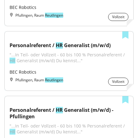
BEC Robotics
Pfullingen, Raum
Reutlingen
Vollzeit
Personalreferent / 
HR
 Generalist (m/w/d)
"...In Teil- oder Vollzeit - 60 bis 100 % Personalreferent / 
HR
 Generalist (m/w/d) Du kennst..."
BEC Robotics
Pfullingen, Raum
Reutlingen
Vollzeit
Personalreferent / 
HR
 Generalist (m/w/d) - 
Pfullingen
"...In Teil- oder Vollzeit - 60 bis 100 % Personalreferent / 
HR
 Generalist (m/w/d) Du kennst..."