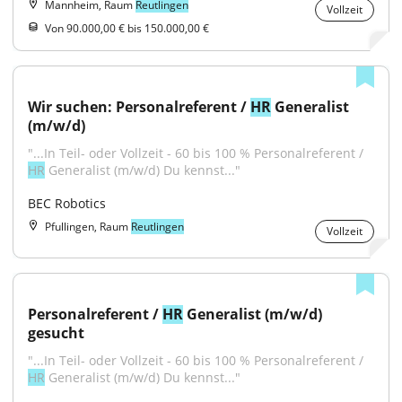
Mannheim, Raum
Reutlingen
Vollzeit
Von 90.000,00 € bis 150.000,00 €
Wir suchen: Personalreferent / 
HR
 Generalist 
(m/w/d)
"...In Teil- oder Vollzeit - 60 bis 100 % Personalreferent / 
HR
 Generalist (m/w/d) Du kennst..."
BEC Robotics
Pfullingen, Raum
Reutlingen
Vollzeit
Personalreferent / 
HR
 Generalist (m/w/d) 
gesucht
"...In Teil- oder Vollzeit - 60 bis 100 % Personalreferent / 
HR
 Generalist (m/w/d) Du kennst..."