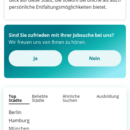
Blick auf diese Stadt, die sowohl berufliche als auch
persönliche Entfaltungsmöglichkeiten bietet.
Sind Sie zufrieden mit Ihrer Jobsuche bei uns?
Wir freuen uns von Ihnen zu hören.
Ja
Nein
Top
Beliebte
Ähnliche
Ausbildung
Städte
Städte
Suchen
Berlin
Hamburg
München