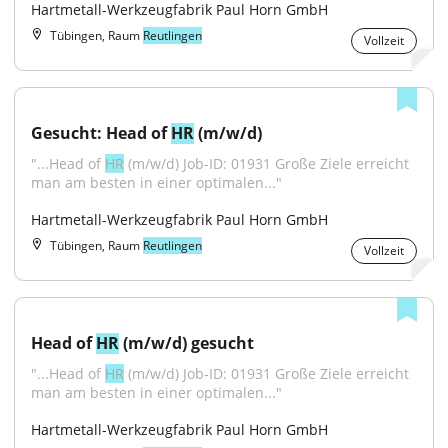
Hartmetall-Werkzeugfabrik Paul Horn GmbH
Tübingen, Raum
Reutlingen
Vollzeit
Gesucht: Head of 
HR
 (m/w/d)
"...Head of 
HR
 (m/w/d) Job-ID: 01931 Große Ziele erreicht 
man am besten in einer optimalen..."
Hartmetall-Werkzeugfabrik Paul Horn GmbH
Tübingen, Raum
Reutlingen
Vollzeit
Head of 
HR
 (m/w/d) gesucht
"...Head of 
HR
 (m/w/d) Job-ID: 01931 Große Ziele erreicht 
man am besten in einer optimalen..."
Hartmetall-Werkzeugfabrik Paul Horn GmbH