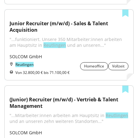
Junior Recruiter (m/w/d) - Sales & Talent 
Acquisition
"...funktioniert. Unsere 350 Mitarbeiter:innen arbeiten 
am Hauptsitz in 
Reutlingen
 und an unseren..."
SOLCOM GmbH
Reutlingen
Homeoffice
Vollzeit
Von 32.800,00 € bis 71.100,00 €
(Junior) Recruiter (m/w/d) - Vertrieb & Talent 
Management
"...Mitarbeiter:innen arbeiten am Hauptsitz in 
Reutlingen
und an unseren zehn weiteren Standorten..."
SOLCOM GmbH