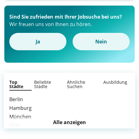
Sind Sie zufrieden mit Ihrer Jobsuche bei uns?
Wir freuen uns von Ihnen zu hören.
Ja
Nein
Top
Beliebte
Ähnliche
Ausbildung
Städte
Städte
Suchen
Berlin
Hamburg
München
Alle anzeigen
Köln
Frankfurt am Main