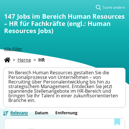
Suche ändern
147
Jobs im Bereich Human Resources
– HR für Fachkräfte (engl.: Human
Resources Jobs)
Alle Filter
>
Herne
>
HR
Im Bereich Human Resources gestalten Sie die
Personalprozesse von Unternehmen – von
Recruiting über Personalentwicklung bis hin zu
strategischem Management. Entdecken Sie jetzt
spannende Stellenangebote im HR-Bereich und
bringen Sie Ihr Talent in einer zukunftsorientierten
Branche ein.
Relevanz
Datum
Entfernung