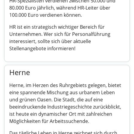
HR-Spezialisten verdienen zwischen 50.000 und
80.000 Euro jährlich, während HR-Leiter über
100.000 Euro verdienen können.
HR ist ein strategisch wichtiger Bereich für
Unternehmen. Wer sich für Personalführung
interessiert, sollte sich über aktuelle
Stellenangebote informieren!
Herne
Herne, im Herzen des Ruhrgebiets gelegen, bietet
eine spannende Mischung aus urbanem Leben
und grünen Oasen. Die Stadt, die auf eine
beeindruckende Industriegeschichte zurückblickt,
ist heute ein dynamischer Ort mit zahlreichen
Möglichkeiten für Arbeitssuchende.
Das tägliche Leben in Herne zeichnet sich durch