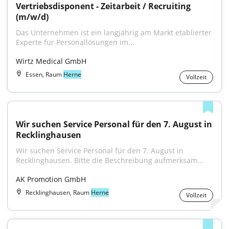
Vertriebsdisponent - Zeitarbeit / Recruiting 
(m/w/d)
Das Unternehmen ist ein langjährig am Markt etablierter 
Experte für Personallösungen im...
Wirtz Medical GmbH
Essen, Raum
Herne
Vollzeit
Wir suchen Service Personal für den 7. August in 
Recklinghausen
Wir suchen Service Personal für den 7. August in 
Recklinghausen. Bitte die Beschreibung aufmerksam...
AK Promotion GmbH
Recklinghausen, Raum
Herne
Vollzeit