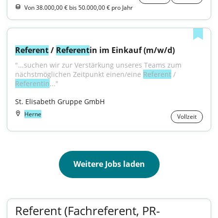
Von 38.000,00 € bis 50.000,00 € pro Jahr
Referent
 / 
Referent
in im Einkauf (m/w/d)
"...suchen wir zur Verstärkung unseres Teams zum 
nächstmöglichen Zeitpunkt einen/eine 
Referent
 / 
Referentin
..."
St. Elisabeth Gruppe GmbH
Herne
Vollzeit
Weitere Jobs laden
Referent (Fachreferent, PR-