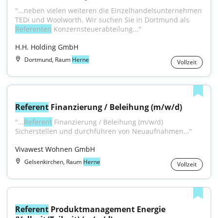
"...neben vielen weiteren die Einzelhandelsunternehmen 
TEDi und Woolworth. Wir suchen Sie in Dortmund als 
Referenten
 Konzernsteuerabteilung..."
H.H. Holding GmbH
Dortmund, Raum
Herne
Vollzeit
Referent
 Finanzierung / Beleihung (m/w/d)
"...
Referent
 Finanzierung / Beleihung (m/w/d) 
Sicherstellen und durchführen von Neuaufnahmen..."
Vivawest Wohnen GmbH
Gelsenkirchen, Raum
Herne
Vollzeit
Referent
 Produktmanagement Energie 