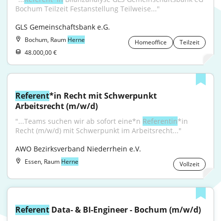
Bochum Teilzeit Festanstellung Teilweise..."
GLS Gemeinschaftsbank e.G.
Bochum, Raum
Herne
Homeoffice
Teilzeit
48.000,00 €
Referent
*in Recht mit Schwerpunkt 
Arbeitsrecht (m/w/d)
"...Teams suchen wir ab sofort eine*n 
Referentin
*in 
Recht (m/w/d) mit Schwerpunkt im Arbeitsrecht..."
AWO Bezirksverband Niederrhein e.V.
Essen, Raum
Herne
Vollzeit
Referent
 Data- & BI-Engineer - Bochum (m/w/d)