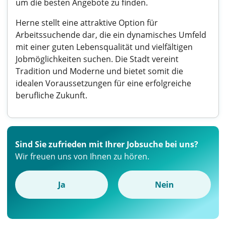
um die besten Angebote zu finden.
Herne stellt eine attraktive Option für
Arbeitssuchende dar, die ein dynamisches Umfeld
mit einer guten Lebensqualität und vielfältigen
Jobmöglichkeiten suchen. Die Stadt vereint
Tradition und Moderne und bietet somit die
idealen Voraussetzungen für eine erfolgreiche
berufliche Zukunft.
Sind Sie zufrieden mit Ihrer Jobsuche bei uns?
Wir freuen uns von Ihnen zu hören.
Ja
Nein