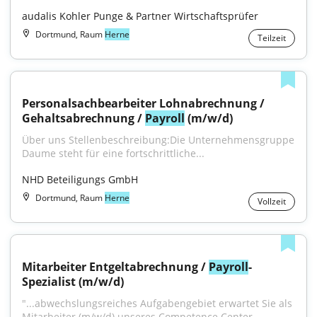
audalis Kohler Punge & Partner Wirtschaftsprüfer
Dortmund, Raum
Herne
Teilzeit
Personalsachbearbeiter Lohnabrechnung / 
Gehaltsabrechnung / 
Payroll
 (m/w/d)
Über uns Stellenbeschreibung:Die Unternehmensgruppe 
Daume steht für eine fortschrittliche...
NHD Beteiligungs GmbH
Dortmund, Raum
Herne
Vollzeit
Mitarbeiter Entgeltabrechnung / 
Payroll
-
Spezialist (m/w/d)
"...abwechslungsreiches Aufgabengebiet erwartet Sie als 
Mitarbeiter (m/w/d) unseres Competence Center 