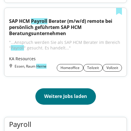
SAP HCM 
Payroll
 Berater (m/w/d) remote bei 
persönlich geführtem SAP HCM 
Beratungsunternehmen
"...Anspruch werden Sie als SAP HCM Berater im Bereich 
"
Payroll
" gesucht. Es handelt..."
KA Resources
Essen, Raum
Herne
Homeoffice
Teilzeit
Vollzeit
Weitere Jobs laden
Payroll