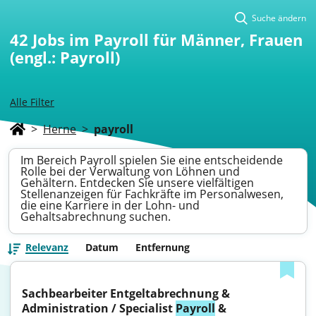
Suche ändern
42
Jobs im Payroll für Männer, Frauen
(engl.: Payroll)
Alle Filter
>
Herne
>
payroll
Im Bereich Payroll spielen Sie eine entscheidende
Rolle bei der Verwaltung von Löhnen und
Gehältern. Entdecken Sie unsere vielfältigen
Stellenanzeigen für Fachkräfte im Personalwesen,
die eine Karriere in der Lohn- und
Gehaltsabrechnung suchen.
Relevanz
Datum
Entfernung
Sachbearbeiter Entgeltabrechnung & 
Administration / Specialist 
Payroll
 & 