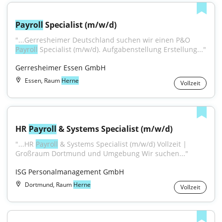
Payroll
 Specialist (m/w/d)
"...Gerresheimer Deutschland suchen wir einen P&O 
Payroll
 Specialist (m/w/d). Aufgabenstellung Erstellung..."
Gerresheimer Essen GmbH
Essen, Raum
Herne
Vollzeit
HR 
Payroll
 & Systems Specialist (m/w/d)
"...HR 
Payroll
 & Systems Specialist (m/w/d) Vollzeit | 
Großraum Dortmund und Umgebung Wir suchen..."
ISG Personalmanagement GmbH
Dortmund, Raum
Herne
Vollzeit