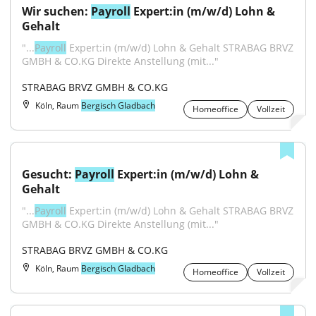
Wir suchen: 
Payroll
 Expert:in (m/w/d) Lohn & 
Gehalt
"...
Payroll
 Expert:in (m/w/d) Lohn & Gehalt STRABAG BRVZ 
GMBH & CO.KG Direkte Anstellung (mit..."
STRABAG BRVZ GMBH & CO.KG
Köln, Raum
Bergisch Gladbach
Homeoffice
Vollzeit
Gesucht: 
Payroll
 Expert:in (m/w/d) Lohn & 
Gehalt
"...
Payroll
 Expert:in (m/w/d) Lohn & Gehalt STRABAG BRVZ 
GMBH & CO.KG Direkte Anstellung (mit..."
STRABAG BRVZ GMBH & CO.KG
Köln, Raum
Bergisch Gladbach
Homeoffice
Vollzeit