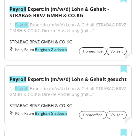
Payroll
 Expert:in (m/w/d) Lohn & Gehalt - 
STRABAG BRVZ GMBH & CO.KG
"...
Payroll
 Expert:in (m/w/d) Lohn & Gehalt STRABAG BRVZ 
GMBH & CO.KG Direkte Anstellung (mit..."
STRABAG BRVZ GMBH & CO.KG
Köln, Raum
Bergisch Gladbach
Homeoffice
Vollzeit
Payroll
 Expert:in (m/w/d) Lohn & Gehalt gesucht
"...
Payroll
 Expert:in (m/w/d) Lohn & Gehalt STRABAG BRVZ 
GMBH & CO.KG Direkte Anstellung (mit..."
STRABAG BRVZ GMBH & CO.KG
Köln, Raum
Bergisch Gladbach
Homeoffice
Vollzeit