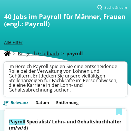
Suche ändern
40
Jobs im Payroll für Männer, Frauen
(engl.: Payroll)
Alle Filter
>
Bergisch Gladbach
>
payroll
Im Bereich Payroll spielen Sie eine entscheidende
Rolle bei der Verwaltung von Löhnen und
Gehältern. Entdecken Sie unsere vielfältigen
Stellenanzeigen für Fachkräfte im Personalwesen,
die eine Karriere in der Lohn- und
Gehaltsabrechnung suchen.
Relevanz
Datum
Entfernung
Payroll
 Specialist/ Lohn- und Gehaltsbuchhalter 
(m/w/d)