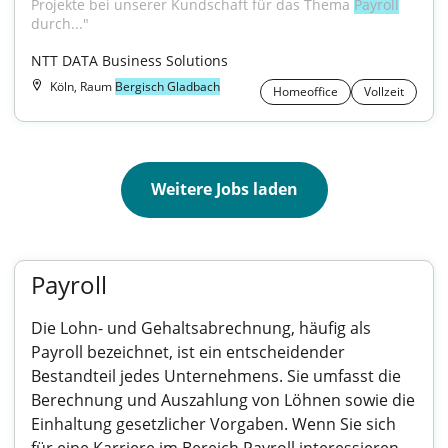
Projekte bei unserer Kundschaft für das Thema 
Payroll
durch..."
NTT DATA Business Solutions
Köln, Raum
Bergisch Gladbach
Homeoffice
Vollzeit
Weitere Jobs laden
Payroll
Die Lohn- und Gehaltsabrechnung, häufig als
Payroll bezeichnet, ist ein entscheidender
Bestandteil jedes Unternehmens. Sie umfasst die
Berechnung und Auszahlung von Löhnen sowie die
Einhaltung gesetzlicher Vorgaben. Wenn Sie sich