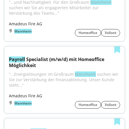
"...und Nachhaltigkeit. Für den Großraum 
Mannheim
suchen wir Sie als engagierten Mitarbeiter zur 
Verstärkung des Teams..."
Amadeus Fire AG
Mannheim
Homeoffice
Vollzeit
Payroll
 Specialist (m/w/d) mit Homeoffice 
Möglichkeit
"...Energielösungen im Großraum 
Mannheim
 suchen wir 
Sie zur Verstärkung der Finanzabteilung. Unser Kunde 
steht..."
Amadeus Fire AG
Mannheim
Homeoffice
Vollzeit