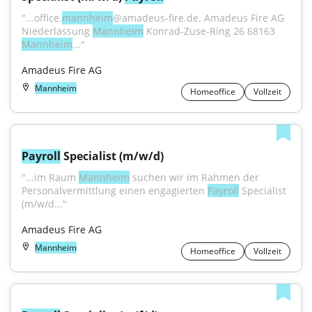
"...office.
mannheim
@amadeus-fire.de. Amadeus Fire AG 
Niederlassung 
Mannheim
 Konrad-Zuse-Ring 26 68163 
Mannheim
..."
Amadeus Fire AG
Mannheim
Homeoffice
Vollzeit
Payroll
 Specialist (m/w/d)
"...im Raum 
Mannheim
 suchen wir im Rahmen der 
Personalvermittlung einen engagierten 
Payroll
 Specialist 
(m/w/d..."
Amadeus Fire AG
Mannheim
Homeoffice
Vollzeit