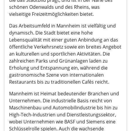
die das Stadtbild prägt, und ist in der Nähe des
schönen Odenwalds und des Rheins, was
vielseitige Freizeitmöglichkeiten bietet.
Das Arbeitsumfeld in Mannheim ist vielfältig und
dynamisch. Die Stadt bietet eine hohe
Lebensqualität mit einer guten Anbindung an das
öffentliche Verkehrsnetz sowie ein breites Angebot
an kulturellen und sportlichen Aktivitäten. Die
zahlreichen Parks und Grünanlagen laden zu
Erholung und Entspannung ein, während die
gastronomische Szene von internationalen
Restaurants bis zu traditionellen Cafés reicht.
Mannheim ist Heimat bedeutender Branchen und
Unternehmen. Die industrielle Basis reicht von
Maschinenbau und Automobilindustrie bis hin zu
High-Tech-Industrien und Dienstleistungssektor,
wobei Unternehmen wie BASF und Siemens eine
Schlüsselrolle spielen. Auch die wachsende