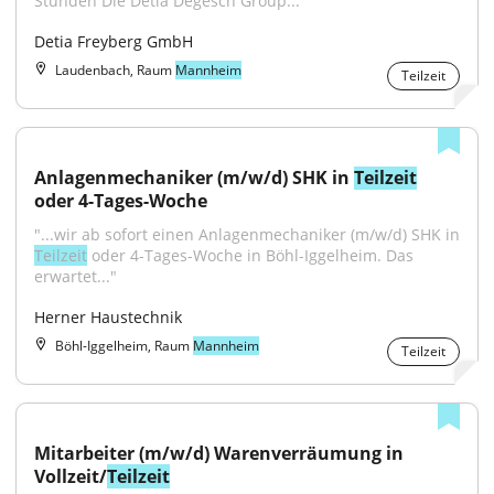
Stunden Die Detia Degesch Group..."
Detia Freyberg GmbH
Laudenbach, Raum
Mannheim
Teilzeit
Anlagenmechaniker (m/w/d) SHK in 
Teilzeit
oder 4-Tages-Woche
Teilzeit
 oder 4-Tages-Woche in Böhl-Iggelheim. Das 
erwartet..."
Herner Haustechnik
Böhl-Iggelheim, Raum
Mannheim
Teilzeit
Mitarbeiter (m/w/d) Warenverräumung in 
Vollzeit/
Teilzeit