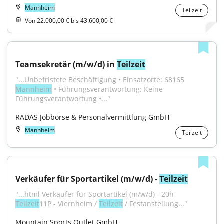
Mannheim
Teilzeit
Von 22.000,00 € bis 43.600,00 €
Teamsekretär (m/w/d) in 
Teilzeit
"...Unbefristete Beschäftigung • Einsatzorte: 68165 
Mannheim
 • Führungsverantwortung: Keine 
Führungsverantwortung •..."
RADAS Jobbörse & Personalvermittlung GmbH
Mannheim
Teilzeit
Verkäufer für Sportartikel (m/w/d) - 
Teilzeit
"...html Verkäufer für Sportartikel (m/w/d) - 20h 
Teilzeit
11P - Viernheim / 
Teilzeit
 / Festanstellung..."
Mountain Sports Outlet GmbH