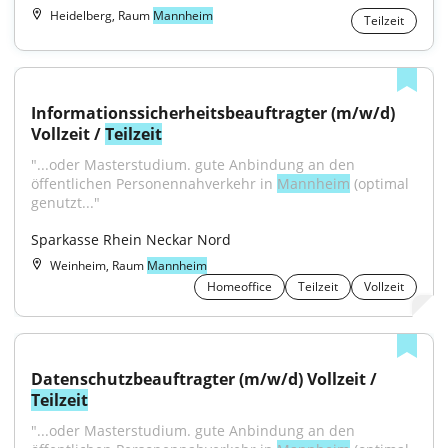
Heidelberg, Raum
Mannheim
Teilzeit
Informationssicherheitsbeauftragter (m/w/d) 
Vollzeit / 
Teilzeit
"...oder Masterstudium. gute Anbindung an den 
öffentlichen Personennahverkehr in 
Mannheim
 (optimal 
genutzt..."
Sparkasse Rhein Neckar Nord
Weinheim, Raum
Mannheim
Homeoffice
Teilzeit
Vollzeit
Datenschutzbeauftragter (m/w/d) Vollzeit / 
Teilzeit
"...oder Masterstudium. gute Anbindung an den 