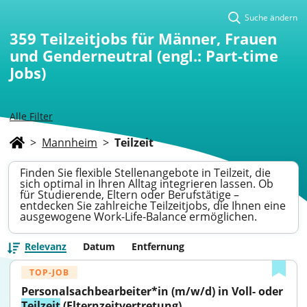
Suche ändern
359
Teilzeitjobs für Männer, Frauen
und Genderneutral (engl.: Part-time
Jobs)
Alle Filter
>
Mannheim
>
Teilzeit
Finden Sie flexible Stellenangebote in Teilzeit, die
sich optimal in Ihren Alltag integrieren lassen. Ob
für Studierende, Eltern oder Berufstätige –
entdecken Sie zahlreiche Teilzeitjobs, die Ihnen eine
ausgewogene Work-Life-Balance ermöglichen.
Relevanz
Datum
Entfernung
TOP-JOB
Personalsachbearbeiter*in (m/w/d) in Voll- oder 
Teilzeit
 (Elternzeitvertretung)