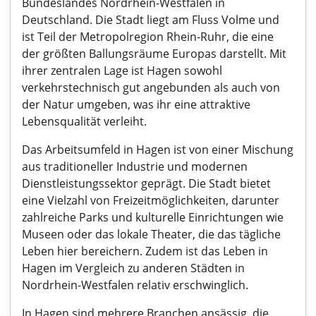
Bundeslandes Nordrhein-Westfalen in
Deutschland. Die Stadt liegt am Fluss Volme und
ist Teil der Metropolregion Rhein-Ruhr, die eine
der größten Ballungsräume Europas darstellt. Mit
ihrer zentralen Lage ist Hagen sowohl
verkehrstechnisch gut angebunden als auch von
der Natur umgeben, was ihr eine attraktive
Lebensqualität verleiht.
Das Arbeitsumfeld in Hagen ist von einer Mischung
aus traditioneller Industrie und modernen
Dienstleistungssektor geprägt. Die Stadt bietet
eine Vielzahl von Freizeitmöglichkeiten, darunter
zahlreiche Parks und kulturelle Einrichtungen wie
Museen oder das lokale Theater, die das tägliche
Leben hier bereichern. Zudem ist das Leben in
Hagen im Vergleich zu anderen Städten in
Nordrhein-Westfalen relativ erschwinglich.
In Hagen sind mehrere Branchen ansässig, die