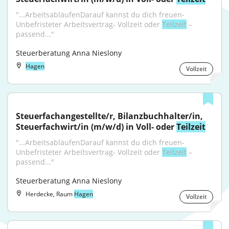
"...ArbeitsabläufenDarauf kannst du dich freuen- 
Unbefristeter Arbeitsvertrag- Vollzeit oder 
Teilzeit
 – 
passend..."
Steuerberatung Anna Nieslony
Hagen
Vollzeit
Steuerfachangestellte/r, Bilanzbuchhalter/in, 
Steuerfachwirt/in (m/w/d) in Voll- oder 
Teilzeit
"...ArbeitsabläufenDarauf kannst du dich freuen- 
Unbefristeter Arbeitsvertrag- Vollzeit oder 
Teilzeit
 – 
passend..."
Steuerberatung Anna Nieslony
Herdecke, Raum
Hagen
Vollzeit