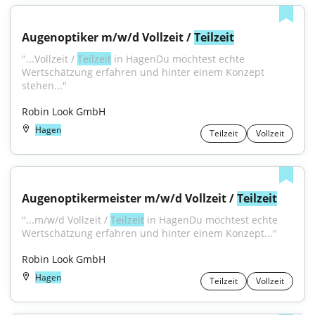
Augenoptiker m/w/d Vollzeit / 
Teilzeit
"...Vollzeit / 
Teilzeit
 in HagenDu möchtest echte 
Wertschätzung erfahren und hinter einem Konzept 
stehen..."
Robin Look GmbH
Hagen
Teilzeit
Vollzeit
Augenoptikermeister m/w/d Vollzeit / 
Teilzeit
"...m/w/d Vollzeit / 
Teilzeit
 in HagenDu möchtest echte 
Wertschätzung erfahren und hinter einem Konzept..."
Robin Look GmbH
Hagen
Teilzeit
Vollzeit