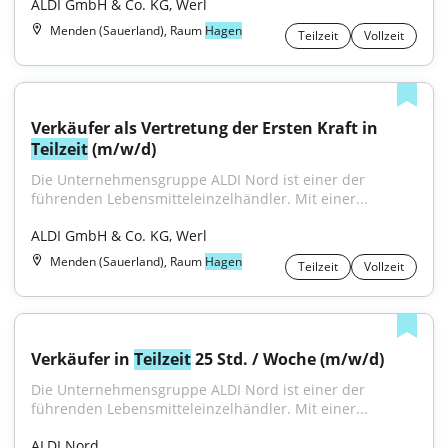
ALDI GmbH & Co. KG, Werl
Menden (Sauerland), Raum
Hagen
Teilzeit
Vollzeit
Verkäufer als Vertretung der Ersten Kraft in 
Teilzeit
 (m/w/d)
Die Unternehmensgruppe ALDI Nord ist einer der 
führenden Lebensmitteleinzelhändler. Mit einer...
ALDI GmbH & Co. KG, Werl
Menden (Sauerland), Raum
Hagen
Teilzeit
Vollzeit
Verkäufer in 
Teilzeit
 25 Std. / Woche (m/w/d)
Die Unternehmensgruppe ALDI Nord ist einer der 
führenden Lebensmitteleinzelhändler. Mit einer...
ALDI Nord