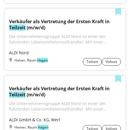
Verkäufer als Vertretung der Ersten Kraft in 
Teilzeit
 (m/w/d)
Die Unternehmensgruppe ALDI Nord ist einer der 
führenden Lebensmitteleinzelhändler. Mit einer...
ALDI Nord
Halver, Raum
Hagen
Teilzeit
Vollzeit
Verkäufer als Vertretung der Ersten Kraft in 
Teilzeit
 (m/w/d)
Die Unternehmensgruppe ALDI Nord ist einer der 
führenden Lebensmitteleinzelhändler. Mit einer...
ALDI GmbH & Co. KG, Werl
Hemer, Raum
Hagen
Teilzeit
Vollzeit