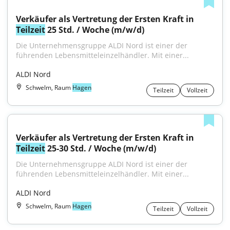
Verkäufer als Vertretung der Ersten Kraft in 
Teilzeit
 25 Std. / Woche (m/w/d)
Die Unternehmensgruppe ALDI Nord ist einer der 
führenden Lebensmitteleinzelhändler. Mit einer...
ALDI Nord
Schwelm, Raum
Hagen
Teilzeit
Vollzeit
Verkäufer als Vertretung der Ersten Kraft in 
Teilzeit
 25-30 Std. / Woche (m/w/d)
Die Unternehmensgruppe ALDI Nord ist einer der 
führenden Lebensmitteleinzelhändler. Mit einer...
ALDI Nord
Schwelm, Raum
Hagen
Teilzeit
Vollzeit