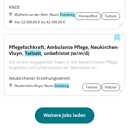
KNDS
Mülheim an der Ruhr, Raum
Duisburg
Homeoffice
Teilzeit
Von 22.000,00 € bis 42.500,00 €
Pflegefachkraft, Ambulante Pflege, Neukirchen-
Vluyn, 
Teilzeit
, unbefristet (w/m/d)
Mit einem engagierten Team in der Neukirchener Pflege 
begleiten und unterstützen wir Menschen in...
Neukirchener Erziehungsverein
Neukirchen-Vluyn, Raum
Duisburg
Teilzeit
Vollzeit
Weitere Jobs laden