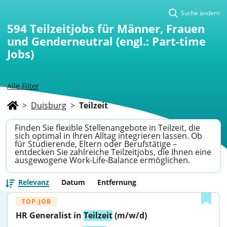
Suche ändern
594
Teilzeitjobs für Männer, Frauen
und Genderneutral (engl.: Part-time
Jobs)
Alle Filter
>
Duisburg
>
Teilzeit
Finden Sie flexible Stellenangebote in Teilzeit, die
sich optimal in Ihren Alltag integrieren lassen. Ob
für Studierende, Eltern oder Berufstätige –
entdecken Sie zahlreiche Teilzeitjobs, die Ihnen eine
ausgewogene Work-Life-Balance ermöglichen.
Relevanz
Datum
Entfernung
TOP-JOB
HR Generalist in 
Teilzeit
 (m/w/d)