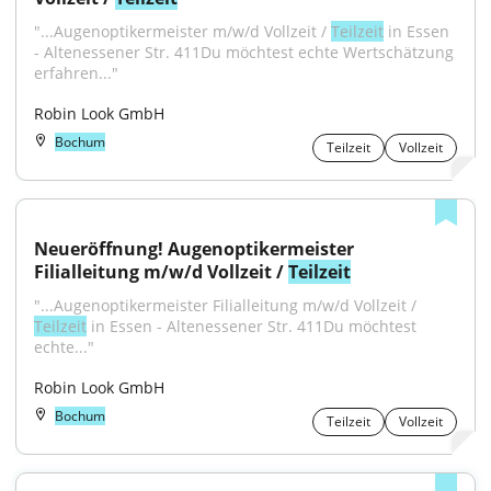
"...Augenoptikermeister m/w/d Vollzeit / 
Teilzeit
 in Essen 
- Altenessener Str. 411Du möchtest echte Wertschätzung 
erfahren..."
Robin Look GmbH
Bochum
Teilzeit
Vollzeit
Neueröffnung! Augenoptikermeister 
Filialleitung m/w/d Vollzeit / 
Teilzeit
"...Augenoptikermeister Filialleitung m/w/d Vollzeit / 
Teilzeit
 in Essen - Altenessener Str. 411Du möchtest 
echte..."
Robin Look GmbH
Bochum
Teilzeit
Vollzeit