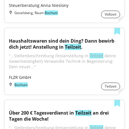
Steuerberatung Anna Nieslony
Gevelsberg, Raum
Bochum
Vollzeit
Haushaltswaren sind dein Ding? Dann bewirb 
dich jetzt! Anstellung in 
Teilzeit
.
"...Stellenbeschreibung Festanstellung in 
Teilzeit
 (keine 
Gewerbetätigkeit) Verwandle Technik in Begeisterung: 
Dein neuer..."
FLZR GmbH
Bochum
Teilzeit
Über 200 € Tagesverdienst in 
Teilzeit
 an drei 
Tagen die Woche!
"...Stellenbeschreibung Festanstellung in 
Teilzeit
 (keine 