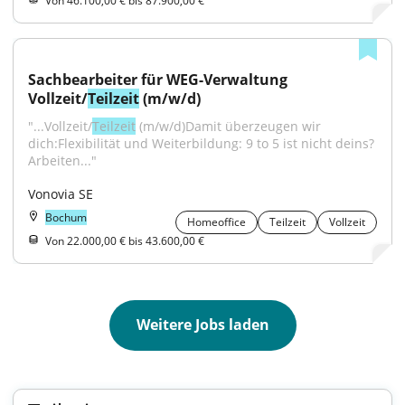
Von 46.100,00 € bis 87.900,00 €
Sachbearbeiter für WEG-Verwaltung 
Vollzeit/
Teilzeit
 (m/w/d)
"...Vollzeit/
Teilzeit
 (m/w/d)Damit überzeugen wir 
dich:Flexibilität und Weiterbildung: 9 to 5 ist nicht deins? 
Arbeiten..."
Vonovia SE
Bochum
Homeoffice
Teilzeit
Vollzeit
Von 22.000,00 € bis 43.600,00 €
Weitere Jobs laden